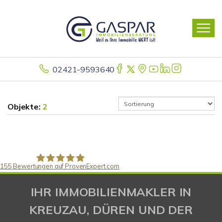
02421-9593640
Objekte:
2
155
Bewertungen auf ProvenExpert.com
Gaspar Immobilienberatung
IHR IMMOBILIENMAKLER IN
KREUZAU, DÜREN UND DER