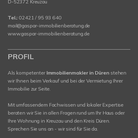
D-52372 Kreuzau
Tel.:
02421 / 95 93 640
mail@gaspar-immobilienberatung.de
www.gaspar-immobilienberatung.de
PROFIL
Als kompetenter
Immobilienmakler in Düren
stehen
wir Ihnen beim Verkauf und bei der Vermietung Ihrer
Immobilie zur Seite.
Mit umfassendem Fachwissen und lokaler Expertise
beraten wir Sie in allen Fragen rund um Ihr Haus oder
Ihre Wohnung in Kreuzau und den Kreis Düren.
Sprechen Sie uns an - wir sind für Sie da.