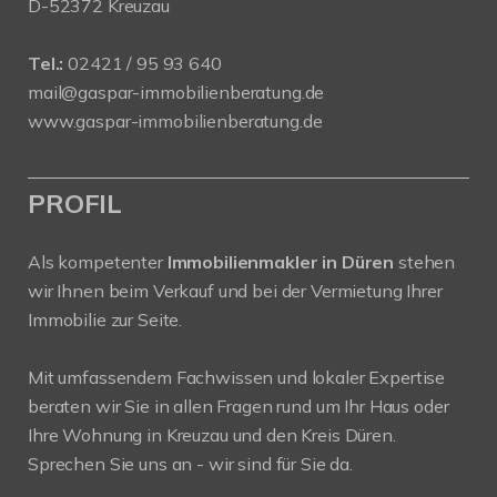
D-52372 Kreuzau
Tel.:
02421 / 95 93 640
mail@gaspar-immobilienberatung.de
www.gaspar-immobilienberatung.de
PROFIL
Als kompetenter
Immobilienmakler in Düren
stehen
wir Ihnen beim Verkauf und bei der Vermietung Ihrer
Immobilie zur Seite.
Mit umfassendem Fachwissen und lokaler Expertise
beraten wir Sie in allen Fragen rund um Ihr Haus oder
Ihre Wohnung in Kreuzau und den Kreis Düren.
Sprechen Sie uns an - wir sind für Sie da.