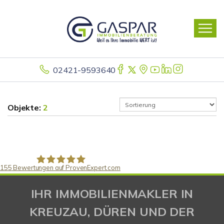
02421-9593640
Objekte:
2
155
Bewertungen auf ProvenExpert.com
Gaspar Immobilienberatung
IHR IMMOBILIENMAKLER IN
KREUZAU, DÜREN UND DER