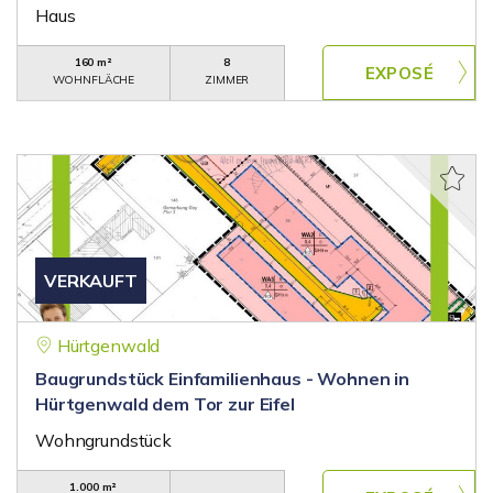
Haus
160 m²
8
WOHNFLÄCHE
ZIMMER
VERKAUFT
Hürtgenwald
Baugrundstück Einfamilienhaus - Wohnen in
Hürtgenwald dem Tor zur Eifel
Wohngrundstück
1.000 m²