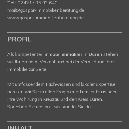
Tel.:
02421 / 95 93 640
mail@gaspar-immobilienberatung.de
www.gaspar-immobilienberatung.de
PROFIL
Als kompetenter
Immobilienmakler in Düren
stehen
wir Ihnen beim Verkauf und bei der Vermietung Ihrer
Immobilie zur Seite.
Mit umfassendem Fachwissen und lokaler Expertise
beraten wir Sie in allen Fragen rund um Ihr Haus oder
Ihre Wohnung in Kreuzau und den Kreis Düren.
Sprechen Sie uns an - wir sind für Sie da.
INHALT