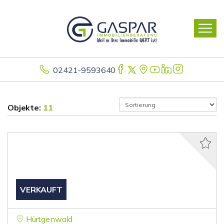
02421-9593640
Objekte:
11
VERKAUFT
Hürtgenwald