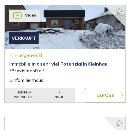
Video
VERKAUFT
Hürtgenwald
Immobilie mit sehr viel Potenzial in Kleinhau
*Provisionsfrei*
Einfamilienhaus
128,56 m²
4
WOHNFLÄCHE
ZIMMER