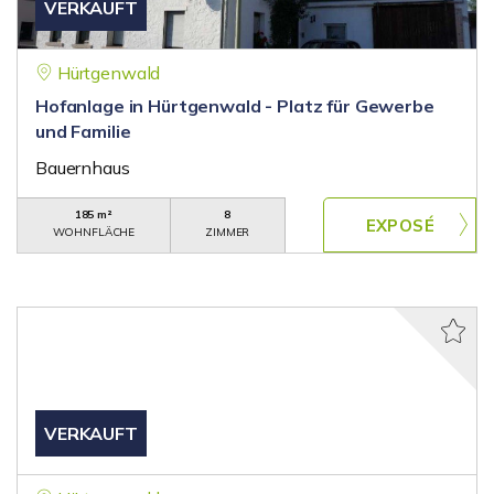
VERKAUFT
Hürtgenwald
Hofanlage in Hürtgenwald - Platz für Gewerbe
und Familie
Bauernhaus
185 m²
8
WOHNFLÄCHE
ZIMMER
VERKAUFT