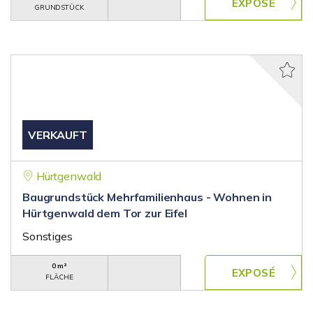
GRUNDSTÜCK
VERKAUFT
Hürtgenwald
Baugrundstück Mehrfamilienhaus - Wohnen in
Hürtgenwald dem Tor zur Eifel
Sonstiges
0 m²
FLÄCHE