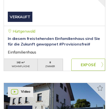
VERKAUFT
Hürtgenwald
In diesem freistehenden Einfamilienhaus sind Sie
für die Zukunft gewappnet #Provisionsfrei#
Einfamilienhaus
162 m²
8
WOHNFLÄCHE
ZIMMER
Video