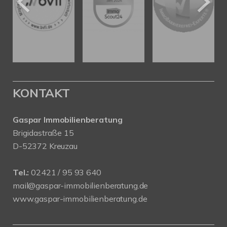
KONTAKT
Gaspar Immobilienberatung
Brigidastraße 15
D-52372 Kreuzau
Tel.:
02421 / 95 93 640
mail@gaspar-immobilienberatung.de
www.gaspar-immobilienberatung.de