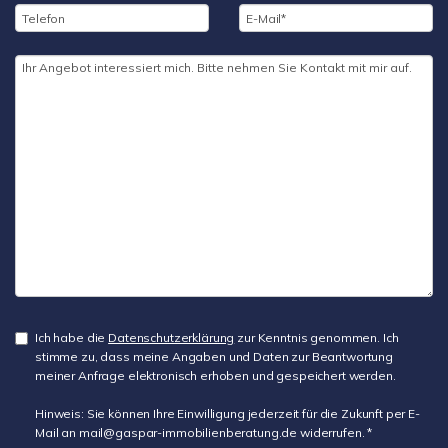
Ich habe die
Datenschutzerklärung
zur Kenntnis genommen. Ich
stimme zu, dass meine Angaben und Daten zur Beantwortung
meiner Anfrage elektronisch erhoben und gespeichert werden.
Hinweis: Sie können Ihre Einwilligung jederzeit für die Zukunft per E-
Mail an mail@gaspar-immobilienberatung.de widerrufen. *