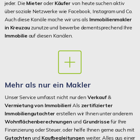
jeder. Die
Mieter
oder
Käufer
von heute suchen aktiv
über soziale Netzwerke wie Facebook, Instagram und Co.
Auch diese Kanäle mache wir uns als
Immobilienmakler
in Kreuzau
zunutze und bewerbe dementsprechend Ihre
Immobilie
auf diesen Kanälen.
Mehr als nur ein Makler
Unser Service umfasst nicht nur den
Verkauf
&
Vermietung von Immobilien
! Als
zertifizierter
Immobiliengutachter
erstellen wir Ihnen unter anderem
Wohnflächenberechnungen
und
Grundrisse
für Ihre
Finanzierung oder Steuer, oder helfe Ihnen gerne auch mit
Gutachten
und
Kaufbegleitungen
weiter. Alles aus einer