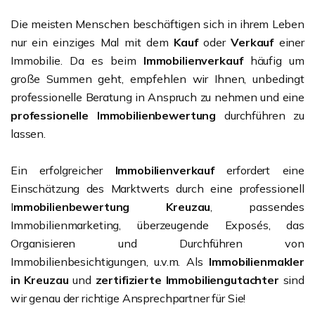
Die meisten Menschen beschäftigen sich in ihrem Leben
nur ein einziges Mal mit dem
Kauf
oder
Verkauf
einer
Immobilie. Da es beim
Immobilienverkauf
häufig um
große Summen geht, empfehlen wir Ihnen, unbedingt
professionelle Beratung in Anspruch zu nehmen und eine
professionelle Immobilienbewertung
durchführen zu
lassen.
Ein erfolgreicher
Immobilienverkauf
erfordert eine
Einschätzung des Marktwerts durch eine professionell
I
mmobilienbewertung Kreuzau
, passendes
Immobilienmarketing, überzeugende Exposés, das
Organisieren und Durchführen von
Immobilienbesichtigungen, u.v.m. Als
Immobilienmakler
in Kreuzau
und
zertifizierte Immobiliengutachter
sind
wir genau der richtige Ansprechpartner für Sie!