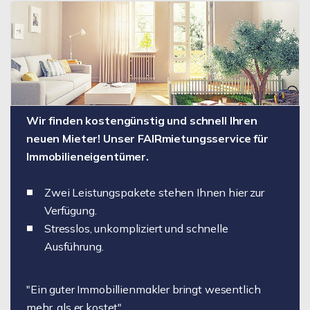
Wir finden kostengünstig und schnell Ihren
neuen Mieter! Unser FAIRmietungsservice für
Immobilieneigentümer.
Zwei Leistungspakete stehen Ihnen hier zur
Verfügung.
Stresslos, unkompliziert und schnelle
Ausführung.
"Ein guter Immobillienmakler bringt wesentlich
mehr, als er kostet"