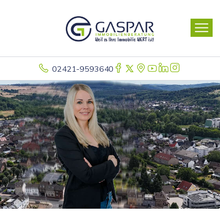
02421-9593640