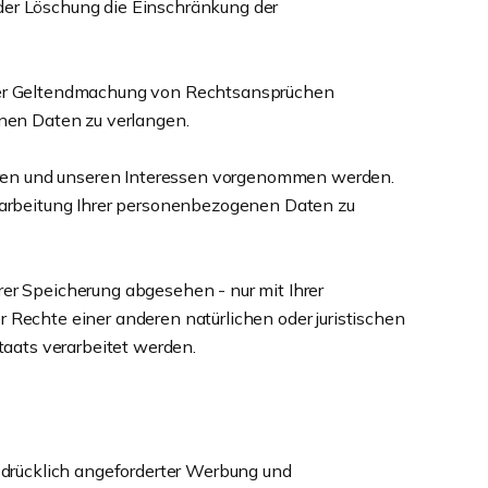
der Löschung die Einschränkung der
oder Geltendmachung von Rechtsansprüchen
enen Daten zu verlangen.
ren und unseren Interessen vorgenommen werden.
rarbeitung Ihrer personenbezogenen Daten zu
er Speicherung abgesehen - nur mit Ihrer
Rechte einer anderen natürlichen oder juristischen
taats verarbeitet werden.
drücklich angeforderter Werbung und