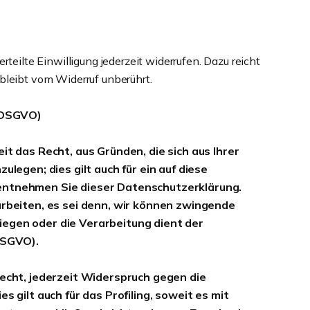
teilte Einwilligung jederzeit widerrufen. Dazu reicht
bleibt vom Widerruf unberührt.
1 DSGVO)
it das Recht, aus Gründen, die sich aus Ihrer
egen; dies gilt auch für ein auf diese
 entnehmen Sie dieser Datenschutzerklärung.
beiten, es sei denn, wir können zwingende
iegen oder die Verarbeitung dient der
DSGVO).
cht, jederzeit Widerspruch gegen die
ilt auch für das Profiling, soweit es mit