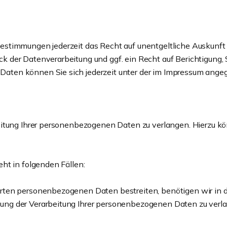
estimmungen jederzeit das Recht auf unentgeltliche Auskunf
 der Datenverarbeitung und ggf. ein Recht auf Berichtigung, 
aten können Sie sich jederzeit unter der im Impressum ang
itung Ihrer personenbezogenen Daten zu verlangen. Hierzu kön
ht in folgenden Fällen:
erten personenbezogenen Daten bestreiten, benötigen wir in der
kung der Verarbeitung Ihrer personenbezogenen Daten zu verl