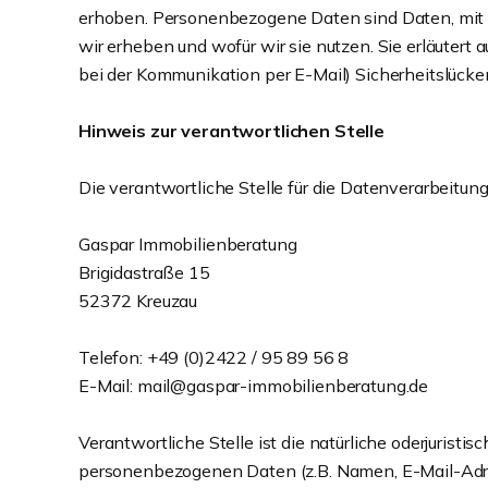
erhoben. Personenbezogene Daten sind Daten, mit d
wir erheben und wofür wir sie nutzen. Sie erläutert
bei der Kommunikation per E-Mail) Sicherheitslücken
Hinweis zur verantwortlichen Stelle
Die verantwortliche Stelle für die Datenverarbeitung
Gaspar Immobilienberatung
Brigidastraße 15
52372 Kreuzau
Telefon: +49 (0)2422 / 95 89 56 8
E-Mail: mail@gaspar-immobilienberatung.de
Verantwortliche Stelle ist die natürliche oderjurist
personenbezogenen Daten (z.B. Namen, E-Mail-Adres