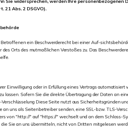
enn Sie widersprechen, werden Ihre personenbezogenen 
t. 21 Abs. 2 DSGVO).
sbehörde
Betroffenen ein Beschwerderecht bei einer Auf-sichtsbehörde
er des Orts des mutmaßlichen Verstoßes zu. Das Beschwerder
elfe.
er Einwilligung oder in Erfüllung eines Vertrags automatisiert 
lassen. Sofern Sie die direkte Übertragung der Daten an eine
-Verschlüsselung Diese Seite nutzt aus Sicherheitsgründen und
ie an uns als Seitenbetreiber senden, eine SSL-bzw. TLS-Versc
rs von "http://" auf "https://" wechselt und an dem Schloss-S
 die Sie an uns übermitteln, nicht von Dritten mitgelesen werd