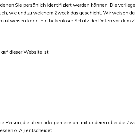
enen Sie persönlich identifiziert werden können. Die vorlieg
 auch, wie und zu welchem Zweck das geschieht. Wir weisen dara
 aufweisen kann. Ein lückenloser Schutz der Daten vor dem Zugr
 auf dieser Website ist:
ische Person, die allein oder gemeinsam mit anderen über die Z
sen o. Ä.) entscheidet.