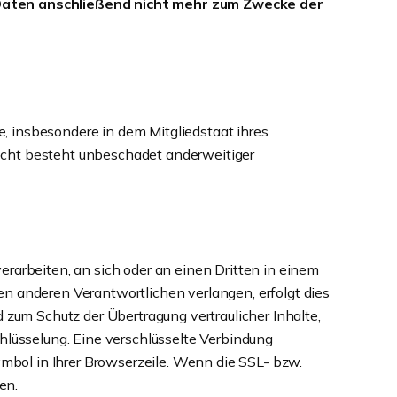
Daten anschließend nicht mehr zum Zwecke der
, insbesondere in dem Mitgliedstaat ihres
echt besteht unbeschadet anderweitiger
verarbeiten, an sich oder an einen Dritten in einem
n anderen Verantwortlichen verlangen, erfolgt dies
 zum Schutz der Übertragung vertraulicher Inhalte,
hlüsselung. Eine verschlüsselte Verbindung
ymbol in Ihrer Browserzeile. Wenn die SSL- bzw.
en.