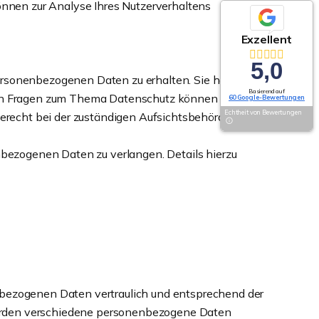
können zur Analyse Ihres Nutzerverhaltens
Exzellent
5,0
personenbezogenen Daten zu erhalten. Sie haben
Basierend auf
eren Fragen zum Thema Datenschutz können Sie sich
60 Google-Bewertungen
Echtheit von Bewertungen
recht bei der zuständigen Aufsichtsbehörde zu.
bezogenen Daten zu verlangen. Details hierzu
nbezogenen Daten vertraulich und entsprechend der
werden verschiedene personenbezogene Daten