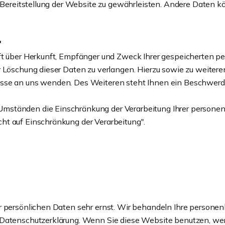
e Bereitstellung der Website zu gewährleisten. Andere Daten 
?
nft über Herkunft, Empfänger und Zweck Ihrer gespeicherten 
er Löschung dieser Daten zu verlangen. Hierzu sowie zu weit
sse an uns wenden. Des Weiteren steht Ihnen ein Beschwerde
mständen die Einschränkung der Verarbeitung Ihrer personen
ht auf Einschränkung der Verarbeitung".
n
er persönlichen Daten sehr ernst. Wir behandeln Ihre persone
r Datenschutzerklärung. Wenn Sie diese Website benutzen, 