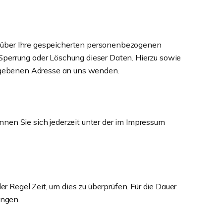
t über Ihre gespeicherten personenbezogenen
Sperrung oder Löschung dieser Daten. Hierzu sowie
egebenen Adresse an uns wenden.
nen Sie sich jederzeit unter der im Impressum
 Regel Zeit, um dies zu überprüfen. Für die Dauer
angen.