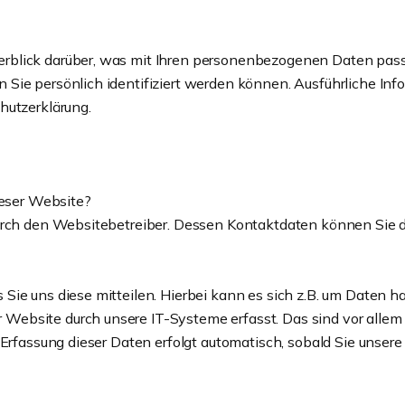
rblick darüber, was mit Ihren personenbezogenen Daten pass
n Sie persönlich identifiziert werden können. Ausführliche
hutzerklärung.
ieser Website?
 durch den Websitebetreiber. Dessen Kontaktdaten können Si
ie uns diese mitteilen. Hierbei kann es sich z.B. um Daten ha
ebsite durch unsere IT-Systeme erfasst. Das sind vor allem t
 Erfassung dieser Daten erfolgt automatisch, sobald Sie unser