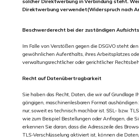
solcher Direktwerbung in Verbindung steht. W
Direktwerbung verwendet(Widerspruch nach Ar
Beschwerderecht bei der zuständigen Aufsicht
Im Falle von Verstößen gegen die DSGVO steht den 
gewöhnlichen Aufenthalts, ihres Arbeitsplatzes od
verwaltungsrechtlicher oder gerichtlicher Rechtsbeh
Recht auf Datenübertragbarkeit
Sie haben das Recht, Daten, die wir auf Grundlage Ihr
gängigen, maschinenlesbaren Format aushändigen zu 
nur, soweit es technisch machbar ist. SSL- bzw. TLS
wie zum Beispiel Bestellungen oder Anfragen, die S
erkennen Sie daran, dass die Adresszeile des Browse
TLS-Verschlüsselung aktiviert ist, können die Daten,