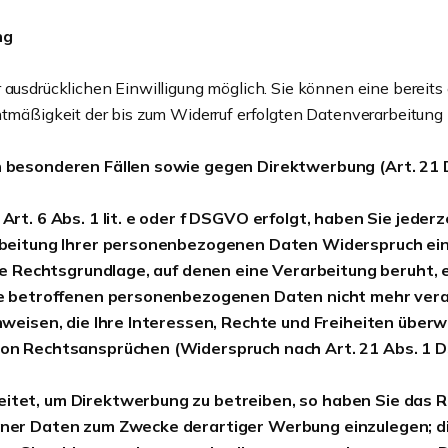
ng
ausdrücklichen Einwilligung möglich. Sie können eine bereits er
htmäßigkeit der bis zum Widerruf erfolgten Datenverarbeitung 
 besonderen Fällen sowie gegen Direktwerbung (Art. 2
. 6 Abs. 1 lit. e oder f DSGVO erfolgt, haben Sie jederze
eitung Ihrer personenbezogenen Daten Widerspruch einzul
ge Rechtsgrundlage, auf denen eine Verarbeitung beruht,
e betroffenen personenbezogenen Daten nicht mehr verar
weisen, die Ihre Interessen, Rechte und Freiheiten überw
on Rechtsansprüchen (Widerspruch nach Art. 21 Abs. 1 
et, um Direktwerbung zu betreiben, so haben Sie das Re
r Daten zum Zwecke derartiger Werbung einzulegen; dies g