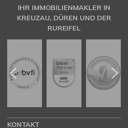
Gaspar Immobilienberatung
IHR IMMOBILIENMAKLER IN
KREUZAU, DÜREN UND DER
RUREIFEL
KONTAKT