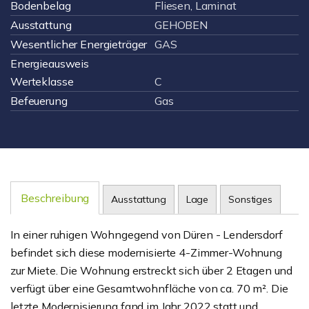
Bodenbelag
Fliesen, Laminat
Ausstattung
GEHOBEN
Wesentlicher Energieträger
GAS
Energieausweis
Werteklasse
C
Befeuerung
Gas
Beschreibung
Ausstattung
Lage
Sonstiges
In einer ruhigen Wohngegend von Düren - Lendersdorf
befindet sich diese modernisierte 4-Zimmer-Wohnung
zur Miete. Die Wohnung erstreckt sich über 2 Etagen und
verfügt über eine Gesamtwohnfläche von ca. 70 m². Die
letzte Modernisierung fand im Jahr 2022 statt und