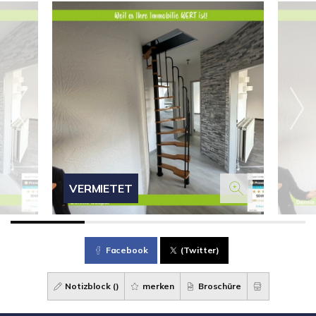
VERMIETET
Facebook
(Twitter)
Notizblock (
)
merken
Broschüre