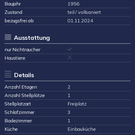
Baujahr
1956
Zustand
teil / vollsaniert
bezugsfrei ab
01.11.2024
Ausstattung
nur Nichtraucher
Haustiere
Details
Anzahl Etagen
2
Anzahl Stellplätze
1
Stellplatzart
Freiplatz
Schlafzimmer
3
Badezimmer
1
Küche
Einbauküche