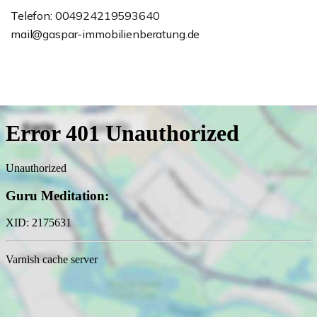
Telefon: 004924219593640
mail@gaspar-immobilienberatung.de