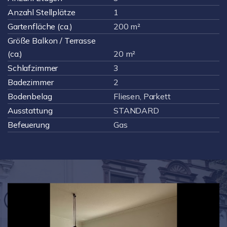
Anzahl Stellplätze
1
Gartenfläche (ca.)
200 m²
Größe Balkon / Terrasse
(ca.)
20 m²
Schlafzimmer
3
Badezimmer
2
Bodenbelag
Fliesen, Parkett
Ausstattung
STANDARD
Befeuerung
Gas