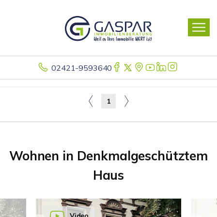
02421-9593640
1
Wohnen in Denkmalgeschütztem
Haus
Video