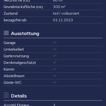
Nutzfläche (ca.)
60 m²
Grundstücksfläche (ca.)
300 m²
Zustand
teil / vollsaniert
bezugsfrei ab
01.11.2023
Ausstattung
Garage
Unterkellert
Gartennutzung
Denkmalgeschützt
Kamin
Abstellraum
Gäste-WC
Details
Anzahl Etagen
3