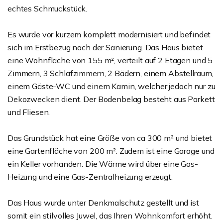
echtes Schmuckstück.
Es wurde vor kurzem komplett modernisiert und befindet
sich im Erstbezug nach der Sanierung. Das Haus bietet
eine Wohnfläche von 155 m², verteilt auf 2 Etagen und 5
Zimmern, 3 Schlafzimmern, 2 Bädern, einem Abstellraum,
einem Gäste-WC und einem Kamin, welcher jedoch nur zu
Dekozwecken dient. Der Bodenbelag besteht aus Parkett
und Fliesen.
Das Grundstück hat eine Größe von ca 300 m² und bietet
eine Gartenfläche von 200 m². Zudem ist eine Garage und
ein Keller vorhanden. Die Wärme wird über eine Gas-
Heizung und eine Gas-Zentralheizung erzeugt.
Das Haus wurde unter Denkmalschutz gestellt und ist
somit ein stilvolles Juwel, das Ihren Wohnkomfort erhöht.