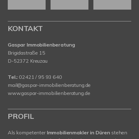
KONTAKT
Gaspar Immobilienberatung
Brigidastraße 15
D-52372 Kreuzau
Tel.:
02421 / 95 93 640
mail@gaspar-immobilienberatung.de
www.gaspar-immobilienberatung.de
PROFIL
Als kompetenter
Immobilienmakler in Düren
stehen