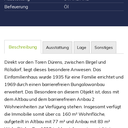
Befeuerung
Öl
Beschreibung
Ausstattung
Lage
Sonstiges
Direkt vor den Toren Dürens, zwischen Birgel und
Rölsdorf, liegt dieses besondere Anwesen. Das
Einfamilienhaus wurde 1935 für eine Familie errichtet und
1969 durch einen barrierefreien Bungalowanbau
erweitert. Das Besondere an diesem Objekt ist, dass mit
dem Altbau und dem barrierefreien Anbau 2
Wohneinheiten zur Verfügung stehen. Insgesamt verfügt
die Immobilie somit über ca. 160 m² Wohnfläche,
aufgeteilt in Altbau mit 77 m² und Anbau mit 83 m²