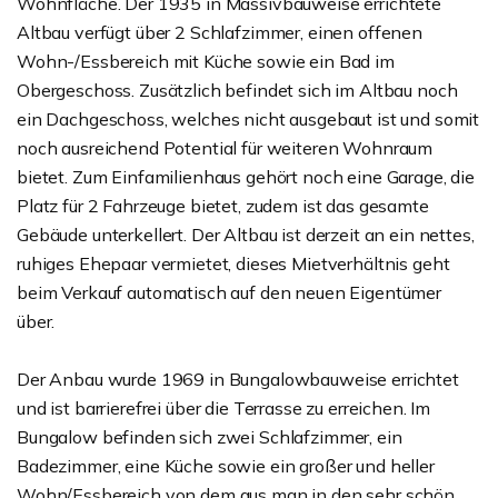
Wohnfläche. Der 1935 in Massivbauweise errichtete
Altbau verfügt über 2 Schlafzimmer, einen offenen
Wohn-/Essbereich mit Küche sowie ein Bad im
Obergeschoss. Zusätzlich befindet sich im Altbau noch
ein Dachgeschoss, welches nicht ausgebaut ist und somit
noch ausreichend Potential für weiteren Wohnraum
bietet. Zum Einfamilienhaus gehört noch eine Garage, die
Platz für 2 Fahrzeuge bietet, zudem ist das gesamte
Gebäude unterkellert. Der Altbau ist derzeit an ein nettes,
ruhiges Ehepaar vermietet, dieses Mietverhältnis geht
beim Verkauf automatisch auf den neuen Eigentümer
über.
Der Anbau wurde 1969 in Bungalowbauweise errichtet
und ist barrierefrei über die Terrasse zu erreichen. Im
Bungalow befinden sich zwei Schlafzimmer, ein
Badezimmer, eine Küche sowie ein großer und heller
Wohn/Essbereich von dem aus man in den sehr schön