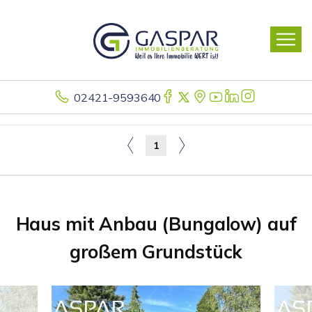
02421-9593640
1
Haus mit Anbau (Bungalow) auf
großem Grundstück