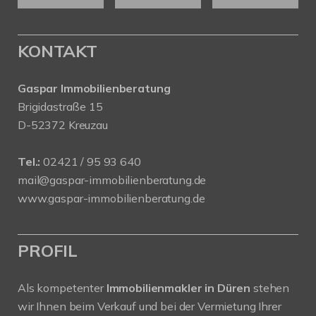
KONTAKT
Gaspar Immobilienberatung
Brigidastraße 15
D-52372 Kreuzau
Tel.:
02421 / 95 93 640
mail@gaspar-immobilienberatung.de
www.gaspar-immobilienberatung.de
PROFIL
Als kompetenter
Immobilienmakler in Düren
stehen
wir Ihnen beim Verkauf und bei der Vermietung Ihrer