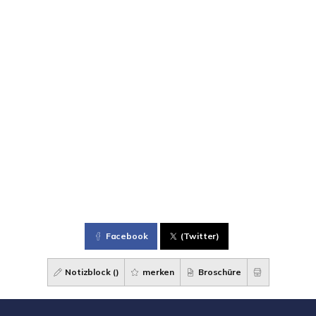
Facebook
(Twitter)
Notizblock (
)
merken
Broschüre