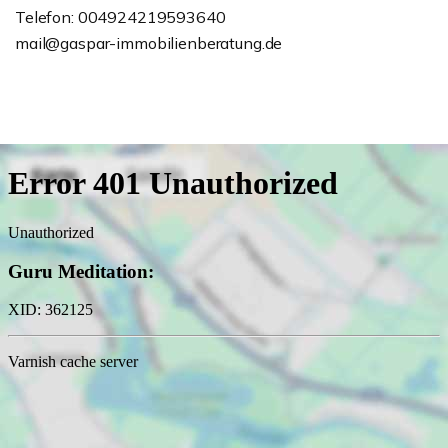
Telefon: 004924219593640
mail@gaspar-immobilienberatung.de