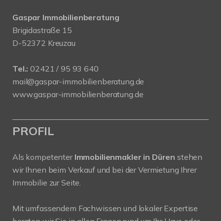
Gaspar Immobilienberatung
Brigidastraße 15
D-52372 Kreuzau
Tel.:
02421 / 95 93 640
mail@gaspar-immobilienberatung.de
www.gaspar-immobilienberatung.de
PROFIL
Als kompetenter
Immobilienmakler in Düren
stehen
wir Ihnen beim Verkauf und bei der Vermietung Ihrer
Immobilie zur Seite.
Mit umfassendem Fachwissen und lokaler Expertise
beraten wir Sie in allen Fragen rund um Ihr Haus oder