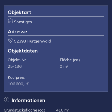
Objektart
Sonstiges
Adresse
52393 Hürtgenwald
Objektdaten
Objekt-Nr.
Fläche
(ca.)
25-136
0 m²
Kaufpreis
106.600,- €
Informationen
Grundstücksfläche (ca.)
410 m²