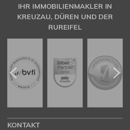
Gaspar Immobilienberatung
IHR IMMOBILIENMAKLER IN
KREUZAU, DÜREN UND DER
RUREIFEL
KONTAKT