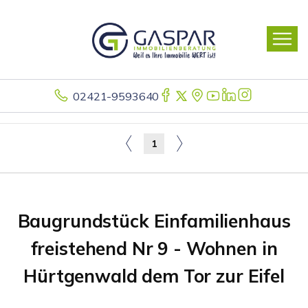
02421-9593640
1
Baugrundstück Einfamilienhaus
freistehend Nr 9 - Wohnen in
Hürtgenwald dem Tor zur Eifel