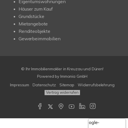
Eigentumswohnungen
Häuser zum Kauf
Grundstücke
Mietangebote
Renditeobjekte
Gewerbeimmobilien
© Ihr Immobilienmakler in Kreuzau und Düren!
Powered by Immonia GmbH
Impressum
Datenschutz
Sitemap
Widerrufsbelehrung
Vertrag widerrufen
Google-