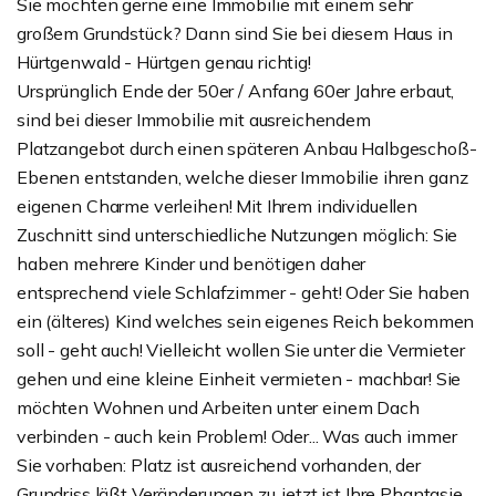
Sie möchten gerne eine Immobilie mit einem sehr
großem Grundstück? Dann sind Sie bei diesem Haus in
Hürtgenwald - Hürtgen genau richtig!
Ursprünglich Ende der 50er / Anfang 60er Jahre erbaut,
sind bei dieser Immobilie mit ausreichendem
Platzangebot durch einen späteren Anbau Halbgeschoß-
Ebenen entstanden, welche dieser Immobilie ihren ganz
eigenen Charme verleihen! Mit Ihrem individuellen
Zuschnitt sind unterschiedliche Nutzungen möglich: Sie
haben mehrere Kinder und benötigen daher
entsprechend viele Schlafzimmer - geht! Oder Sie haben
ein (älteres) Kind welches sein eigenes Reich bekommen
soll - geht auch! Vielleicht wollen Sie unter die Vermieter
gehen und eine kleine Einheit vermieten - machbar! Sie
möchten Wohnen und Arbeiten unter einem Dach
verbinden - auch kein Problem! Oder... Was auch immer
Sie vorhaben: Platz ist ausreichend vorhanden, der
Grundriss läßt Veränderungen zu, jetzt ist Ihre Phantasie