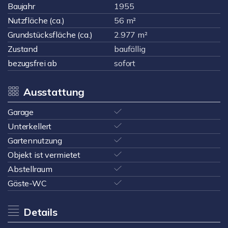
Baujahr
1955
Nutzfläche (ca.)
56 m²
Grundstücksfläche (ca.)
2.977 m²
Zustand
baufällig
bezugsfrei ab
sofort
Ausstattung
Garage
Unterkellert
Gartennutzung
Objekt ist vermietet
Abstellraum
Gäste-WC
Details