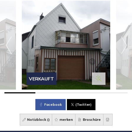
VERKAUFT
Facebook
(Twitter)
Notizblock (
)
merken
Broschüre