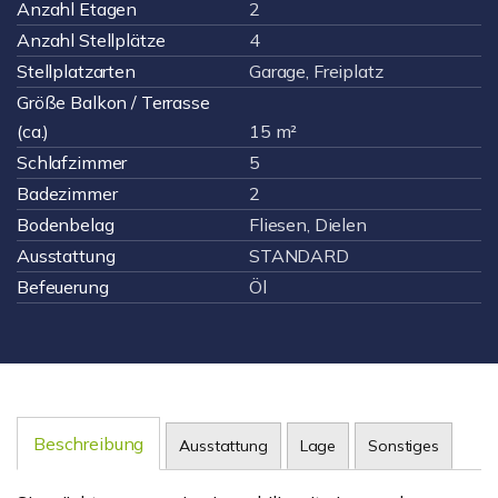
Anzahl Etagen
2
Anzahl Stellplätze
4
Stellplatzarten
Garage, Freiplatz
Größe Balkon / Terrasse
(ca.)
15 m²
Schlafzimmer
5
Badezimmer
2
Bodenbelag
Fliesen, Dielen
Ausstattung
STANDARD
Befeuerung
Öl
Beschreibung
Ausstattung
Lage
Sonstiges