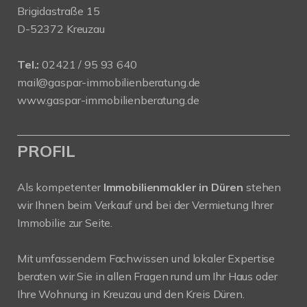
Brigidastraße 15
D-52372 Kreuzau
Tel.:
02421 / 95 93 640
mail@gaspar-immobilienberatung.de
www.gaspar-immobilienberatung.de
PROFIL
Als kompetenter
Immobilienmakler in Düren
stehen
wir Ihnen beim Verkauf und bei der Vermietung Ihrer
Immobilie zur Seite.
Mit umfassendem Fachwissen und lokaler Expertise
beraten wir Sie in allen Fragen rund um Ihr Haus oder
Ihre Wohnung in Kreuzau und den Kreis Düren.