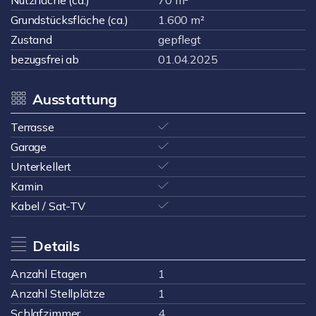
Nutzfläche (ca.)
70 m²
Grundstücksfläche (ca.)
1.600 m²
Zustand
gepflegt
bezugsfrei ab
01.04.2025
Ausstattung
Terrasse
Garage
Unterkellert
Kamin
Kabel / Sat-TV
Details
Anzahl Etagen
1
Anzahl Stellplätze
1
Schlafzimmer
4