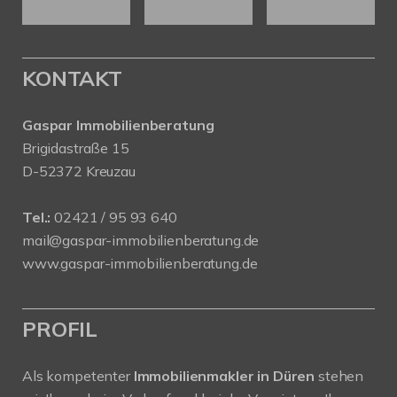
KONTAKT
Gaspar Immobilienberatung
Brigidastraße 15
D-52372 Kreuzau
Tel.:
02421 / 95 93 640
mail@gaspar-immobilienberatung.de
www.gaspar-immobilienberatung.de
PROFIL
Als kompetenter
Immobilienmakler in Düren
stehen