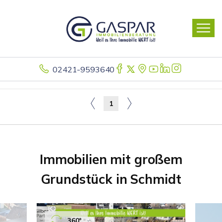
02421-9593640
1
Immobilien mit großem
Grundstück in Schmidt
360°