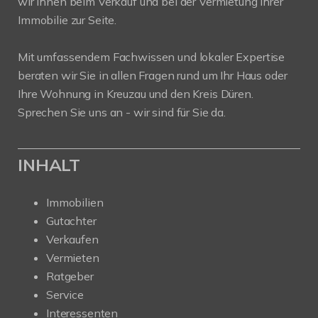
wir Ihnen beim Verkauf und bei der Vermietung Ihrer
Immobilie zur Seite.
Mit umfassendem Fachwissen und lokaler Expertise
beraten wir Sie in allen Fragen rund um Ihr Haus oder
Ihre Wohnung in Kreuzau und den Kreis Düren.
Sprechen Sie uns an - wir sind für Sie da.
INHALT
Immobilien
Gutachter
Verkaufen
Vermieten
Ratgeber
Service
Interessenten