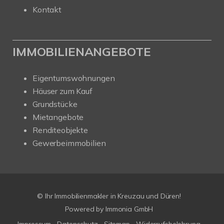
Kontakt
IMMOBILIENANGEBOTE
Eigentumswohnungen
Häuser zum Kauf
Grundstücke
Mietangebote
Renditeobjekte
Gewerbeimmobilien
© Ihr Immobilienmakler in Kreuzau und Düren!
Powered by Immonia GmbH
Impressum
Datenschutz
Sitemap
Widerrufsbelehrung