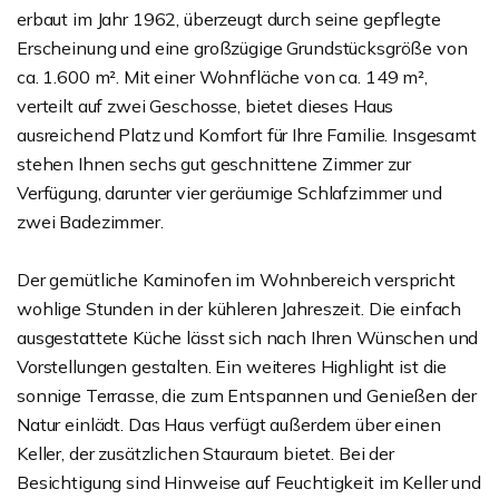
erbaut im Jahr 1962, überzeugt durch seine gepflegte
Erscheinung und eine großzügige Grundstücksgröße von
ca. 1.600 m². Mit einer Wohnfläche von ca. 149 m²,
verteilt auf zwei Geschosse, bietet dieses Haus
ausreichend Platz und Komfort für Ihre Familie. Insgesamt
stehen Ihnen sechs gut geschnittene Zimmer zur
Verfügung, darunter vier geräumige Schlafzimmer und
zwei Badezimmer.
Der gemütliche Kaminofen im Wohnbereich verspricht
wohlige Stunden in der kühleren Jahreszeit. Die einfach
ausgestattete Küche lässt sich nach Ihren Wünschen und
Vorstellungen gestalten. Ein weiteres Highlight ist die
sonnige Terrasse, die zum Entspannen und Genießen der
Natur einlädt. Das Haus verfügt außerdem über einen
Keller, der zusätzlichen Stauraum bietet. Bei der
Besichtigung sind Hinweise auf Feuchtigkeit im Keller und