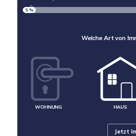
5 %
Welche Art von Im
WOHNUNG
HAUS
Jetzt 