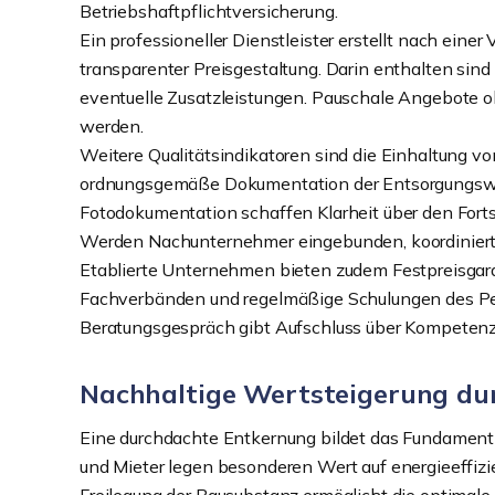
Betriebshaftpflichtversicherung.
Ein professioneller Dienstleister erstellt nach einer
transparenter Preisgestaltung. Darin enthalten sind
eventuelle Zusatzleistungen. Pauschale Angebote ohn
werden.
Weitere Qualitätsindikatoren sind die Einhaltung vo
ordnungsgemäße Dokumentation der Entsorgungswe
Fotodokumentation schaffen Klarheit über den Fort
Werden Nachunternehmer eingebunden, koordiniert d
Etablierte Unternehmen bieten zudem Festpreisgaran
Fachverbänden und regelmäßige Schulungen des Perso
Beratungsgespräch gibt Aufschluss über Kompetenz 
Nachhaltige Wertsteigerung dur
Eine durchdachte Entkernung bildet das Fundament 
und Mieter legen besonderen Wert auf energieeffiz