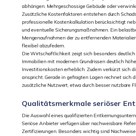
abhängen. Mehrgeschossige Gebäude oder verwinkel
Zusätzliche Kostenfaktoren entstehen durch Schad
professionelle Kostenkalkulation berücksichtigt n
und eventuelle Sicherungsmaßnahmen. Ein belastba
Mengenaufnahmen der zu entfernenden Materialien. 
flexibel abzufedern.
Die Wirtschaftlichkeit zeigt sich besonders deutlic
Immobilien mit modernen Grundrissen deutlich höhere
Investitionskosten erheblich. Zudem verkürzt sich d
anspricht. Gerade in gefragten Lagen rechnet sich die
zusätzliche Nutzwert, etwa durch besser nutzbare F
Qualitätsmerkmale seriöser E
Die Auswahl eines qualifizierten Entkernungsunterne
Seriöse Anbieter verfügen über nachweisbare Refere
Zertifizierungen. Besonders wichtig sind Nachweis