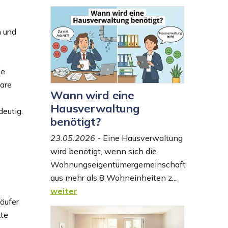
n und
ie
are
Wann wird eine
Hausverwaltung
eutig.
benötigt?
23.05.2026
- Eine Hausverwaltung
wird benötigt, wenn sich die
Wohnungseigentümergemeinschaft
aus mehr als 8 Wohneinheiten z...
weiter
äufer
tte