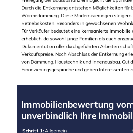
Freilegung der Bausubstanz ermöglicht die optimale
Durch die Entkernung entstehen Möglichkeiten für b
Wärmedämmung. Diese Modernisierungen steigern nic
Betriebskosten. Besonders in gewachsenen Wohnlagen
Für Verkäufer bedeutet eine kernsanierte Immobilie 
erheblich, da sowohl junge Familien als auch anspr
Dokumentation aller durchgeführten Arbeiten schafft
Verkaufspreise. Nach Abschluss der Entkernung erl
von Dämmung, Haustechnik und Innenausbau. Gut do
Finanzierungsgespräche und geben Interessenten zu
Immobilienbewertung vom 
unverbindlich Ihre Immobil
Schritt 1:
Allgemein