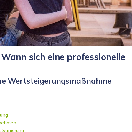
 Wann sich eine professionelle
sche Wertsteigerungsmaßnahme
nung
rnehmen
e Sanierung