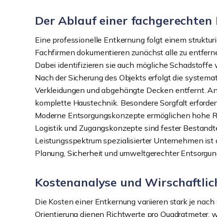
Der Ablauf einer fachgerechten
Eine professionelle Entkernung folgt einem struktur
Fachfirmen dokumentieren zunächst alle zu entferne
Dabei identifizieren sie auch mögliche Schadstoffe 
Nach der Sicherung des Objekts erfolgt die system
Verkleidungen und abgehängte Decken entfernt. An
komplette Haustechnik. Besondere Sorgfalt erforder
Moderne Entsorgungskonzepte ermöglichen hohe Rec
Logistik und Zugangskonzepte sind fester Bestandtei
Leistungsspektrum spezialisierter Unternehmen ist 
Planung, Sicherheit und umweltgerechter Entsorgung
Kostenanalyse und Wirschaftli
Die Kosten einer Entkernung variieren stark je nac
Orientierung dienen Richtwerte pro Quadratmeter, 