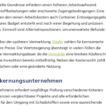
te Grundrisse erfordern einen höheren Arbeitsaufwand.
stoffbelastungen oder erschwerte Zugangsbedingungen. Eine
eben den reinen Arbeitskosten auch Container, Entsorgungsgeb
res Budget entsteht erst nach einer Begehung und präzisen
Sinnvoll sind Alternativpositionen, um unerwartete Befunde
h bei der späteren Vermarktung.
Käufer
zahlen für kernsanierte
 Preise. Die Wertsteigerung übersteigt in vielen Fällen die
ie Vermarktungsdauer, da die
Immobilie
eine breitere Käufersch
 Investition bereits mittelfristig. Neben der Kostensicht zählt
lächen oder eine geänderte Nutzung.
ntkernungsunternehmen
hmens erfordert sorgfältige Prüfung verschiedener Kriterien.
nzen vergleichbarer Projekte und alle erforderlichen
e für den Umgang mit Schadstoffen sowie eine ausreichende