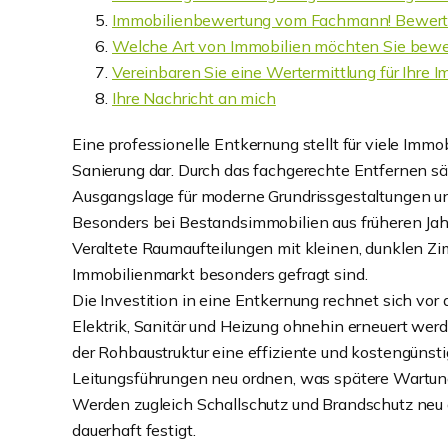
Immobilienbewertung vom Fachmann! Bewerten 
Welche Art von Immobilien möchten Sie bew
Vereinbaren Sie eine Wertermittlung für Ihre I
Ihre Nachricht an mich
Eine professionelle Entkernung stellt für viele Imm
Sanierung dar. Durch das fachgerechte Entfernen sä
Ausgangslage für moderne Grundrissgestaltungen u
Besonders bei Bestandsimmobilien aus früheren Jahr
Veraltete Raumaufteilungen mit kleinen, dunklen
Immobilienmarkt besonders gefragt sind.
Die Investition in eine Entkernung rechnet sich vor 
Elektrik, Sanitär und Heizung ohnehin erneuert werd
der Rohbaustruktur eine effiziente und kostengünst
Leitungsführungen neu ordnen, was spätere Wartung
Werden zugleich Schallschutz und Brandschutz neu
dauerhaft festigt.