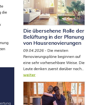
te
 die
h
Die übersehene Rolle der
Belüftung in der Planung
von Hausrenovierungen
anung
zen
09.04.2026
- Die meisten
Renovierungspläne beginnen auf
eine sehr vorhersehbare Weise. Die
Leute denken zuerst darüber nach...
weiter
rtung