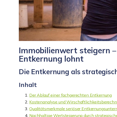
Immobilienwert steigern –
Entkernung lohnt
Die Entkernung als strategi
Inhalt
Der Ablauf einer fachgerechten Entkernung
Kostenanalyse und Wirschaftlichkeitsberech
Qualitätsmerkmale seriöser Entkernungsunte
Nachhaltige Wertsteigerung durch strategisch