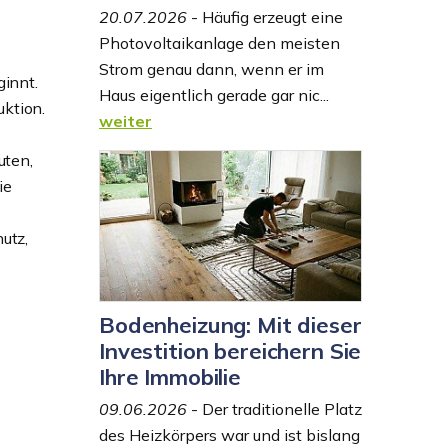
20.07.2026
- Häufig erzeugt eine
Photovoltaikanlage den meisten
Strom genau dann, wenn er im
ginnt.
Haus eigentlich gerade gar nic...
uktion.
weiter
uten,
ie
utz,
Bodenheizung: Mit dieser
Investition bereichern Sie
Ihre Immobilie
09.06.2026
- Der traditionelle Platz
des Heizkörpers war und ist bislang