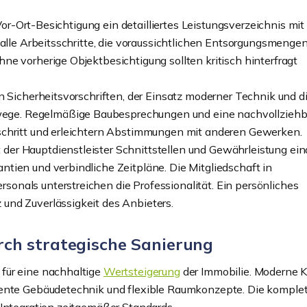
 Vor-Ort-Besichtigung ein detailliertes Leistungsverzeichnis mit
 alle Arbeitsschritte, die voraussichtlichen Entsorgungsmenge
e vorherige Objektbesichtigung sollten kritisch hinterfragt
n Sicherheitsvorschriften, der Einsatz moderner Technik und d
ge. Regelmäßige Baubesprechungen und eine nachvollziehb
schritt und erleichtern Abstimmungen mit anderen Gewerken.
er Hauptdienstleister Schnittstellen und Gewährleistung eind
tien und verbindliche Zeitpläne. Die Mitgliedschaft in
nals unterstreichen die Professionalität. Ein persönliches
und Zuverlässigkeit des Anbieters.
ch strategische Sanierung
für eine nachhaltige
Wertsteigerung
der Immobilie. Moderne K
iente Gebäudetechnik und flexible Raumkonzepte. Die komple