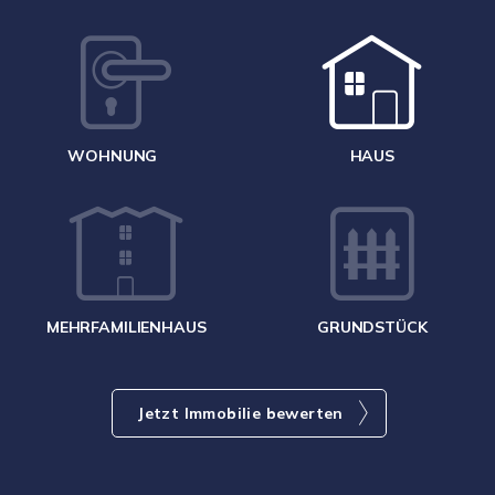
W
<
WOHNUNG
HAUS
g
MEHRFAMILIENHAUS
GRUNDSTÜCK
Jetzt Immobilie bewerten