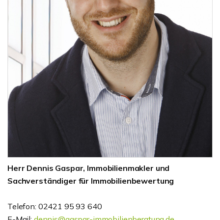
Herr Dennis Gaspar, Immobilienmakler und
Sachverständiger für Immobilienbewertung
Telefon: 02421 95 93 640
E-Mail:
dennis@gaspar-immobilienberatung.de