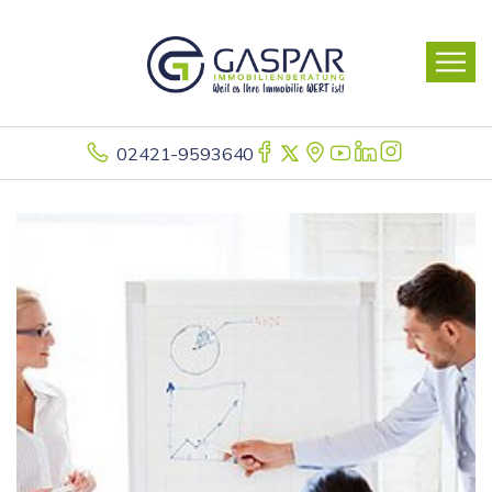
02421-9593640