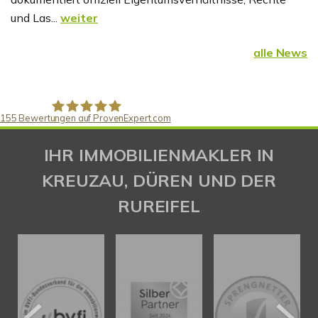
und Las...
weiter
alle News
155
Bewertungen auf ProvenExpert.com
Gaspar Immobilienberatung
IHR IMMOBILIENMAKLER IN
KREUZAU, DÜREN UND DER
RUREIFEL