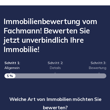
Immobilienbewertung vom
Fachmann! Bewerten Sie
jetzt unverbindlich Ihre
Immobilie!
Schritt 1:
Schritt 2:
Schritt 3:
Allgemein
Details
Bewertung
5 %
S
A
Welche Art von Immobilien möchten Sie
bewerten?