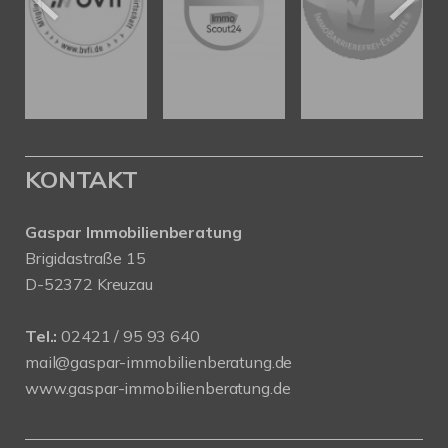
KONTAKT
Gaspar Immobilienberatung
Brigidastraße 15
D-52372 Kreuzau
Tel.:
02421 / 95 93 640
mail@gaspar-immobilienberatung.de
www.gaspar-immobilienberatung.de