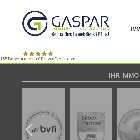
IMM
155
Bewertungen auf ProvenExpert.com
Gaspar Immobilienberatung
IHR IMMO