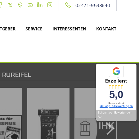
02421-9593640
TGEBER
SERVICE
INTERESSENTEN
KONTAKT
 RUREIFEL
Exzellent
5,0
Basierend auf
60 Google-Bewertungen
Echtheit von Bewertungen