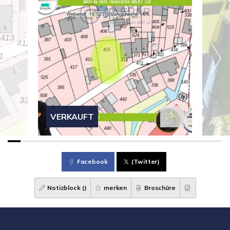
VERKAUFT
Facebook
(Twitter)
Notizblock (
)
merken
Broschüre