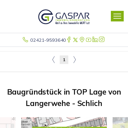
02421-9593640
1
Baugründstück in TOP Lage von
Langerwehe - Schlich