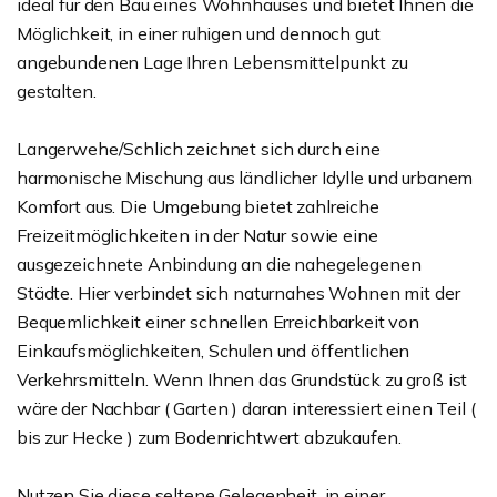
ideal für den Bau eines Wohnhauses und bietet Ihnen die
Möglichkeit, in einer ruhigen und dennoch gut
angebundenen Lage Ihren Lebensmittelpunkt zu
gestalten.
Langerwehe/Schlich zeichnet sich durch eine
harmonische Mischung aus ländlicher Idylle und urbanem
Komfort aus. Die Umgebung bietet zahlreiche
Freizeitmöglichkeiten in der Natur sowie eine
ausgezeichnete Anbindung an die nahegelegenen
Städte. Hier verbindet sich naturnahes Wohnen mit der
Bequemlichkeit einer schnellen Erreichbarkeit von
Einkaufsmöglichkeiten, Schulen und öffentlichen
Verkehrsmitteln. Wenn Ihnen das Grundstück zu groß ist
wäre der Nachbar ( Garten ) daran interessiert einen Teil (
bis zur Hecke ) zum Bodenrichtwert abzukaufen.
Nutzen Sie diese seltene Gelegenheit, in einer