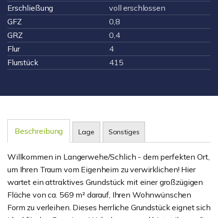
Erschließung
voll erschlossen
GFZ
0,8
GRZ
0,4
Flur
4
Flurstück
415
Beschreibung
Lage
Sonstiges
Willkommen in Langerwehe/Schlich - dem perfekten Ort,
um Ihren Traum vom Eigenheim zu verwirklichen! Hier
wartet ein attraktives Grundstück mit einer großzügigen
Fläche von ca. 569 m² darauf, Ihren Wohnwünschen
Form zu verleihen. Dieses herrliche Grundstück eignet sich