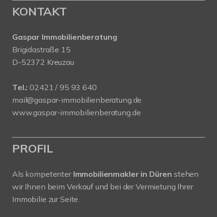
KONTAKT
Gaspar Immobilienberatung
Brigidastraße 15
D-52372 Kreuzau
Tel.:
02421 / 95 93 640
mail@gaspar-immobilienberatung.de
www.gaspar-immobilienberatung.de
PROFIL
Als kompetenter
Immobilienmakler in Düren
stehen
wir Ihnen beim Verkauf und bei der Vermietung Ihrer
Immobilie zur Seite.