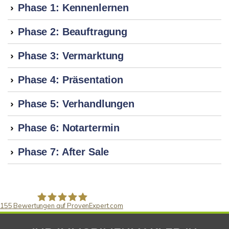
Phase 1: Kennenlernen
Phase 2: Beauftragung
Phase 3: Vermarktung
Phase 4: Präsentation
Phase 5: Verhandlungen
Phase 6: Notartermin
Phase 7: After Sale
155
Bewertungen auf ProvenExpert.com
Gaspar Immobilienberatung