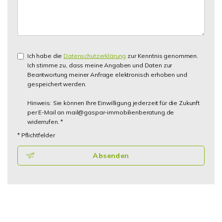
Ich habe die
Datenschutzerklärung
zur Kenntnis genommen.
Ich stimme zu, dass meine Angaben und Daten zur
Beantwortung meiner Anfrage elektronisch erhoben und
gespeichert werden.
Hinweis: Sie können Ihre Einwilligung jederzeit für die Zukunft
per E-Mail an mail@gaspar-immobilienberatung.de
widerrufen. *
* Pflichtfelder
Absenden