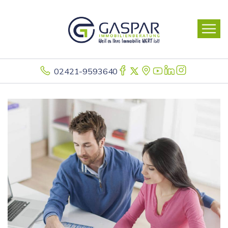
02421-9593640