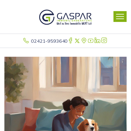
02421-9593640