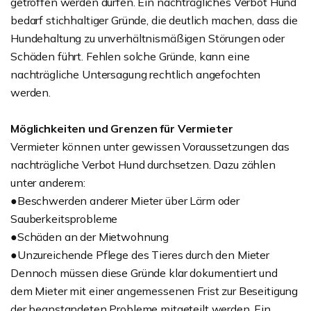
getroffen werden dürfen. Ein nachträgliches Verbot Hund
bedarf stichhaltiger Gründe, die deutlich machen, dass die
Hundehaltung zu unverhältnismäßigen Störungen oder
Schäden führt. Fehlen solche Gründe, kann eine
nachträgliche Untersagung rechtlich angefochten
werden.
Möglichkeiten und Grenzen für Vermieter
Vermieter können unter gewissen Voraussetzungen das
nachträgliche Verbot Hund durchsetzen. Dazu zählen
unter anderem:
●Beschwerden anderer Mieter über Lärm oder
Sauberkeitsprobleme
●Schäden an der Mietwohnung
●Unzureichende Pflege des Tieres durch den Mieter
Dennoch müssen diese Gründe klar dokumentiert und
dem Mieter mit einer angemessenen Frist zur Beseitigung
der beanstandeten Probleme mitgeteilt werden. Ein