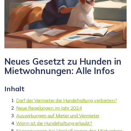
Neues Gesetzt zu Hunden in
Mietwohnungen: Alle Infos
Inhalt
Darf der Vermieter die Hundehaltung verbieten?
Neue Regelungen im Jahr 2024
Auswirkungen auf Mieter und Vermieter
Wann ist die Hundehaltung erlaubt?
Konsequenzen bei Verstoß gegen den Mietvertrag