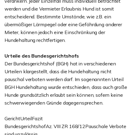
verankern. Jeder Einzelfall muss individuell betrachtet
werden und die Vermieter Erlaubnis Hund ist somit
entscheidend. Bestimmte Umstände, wie z.B. ein
übermäßiger Lärmpegel oder eine Gefährdung anderer
Mieter, können jedoch eine Einschränkung der
Hundehaltung rechtfertigen.
Urteile des Bundesgerichtshofs
Der Bundesgerichtshof (BGH) hat in verschiedenen
Urteilen klargestellt, dass die Hundehaltung nicht
pauschal verboten werden darf. Im sogenannten Urteil
BGH Hundehaltung wurde entschieden, dass auch große
Hunde grundsätzlich erlaubt sein können, sofern keine
schwerwiegenden Gründe dagegensprechen.
GerichtUrteilFazit
BundesgerichtshofAz. VIII ZR 168/12Pauschale Verbote
sind unzulässig