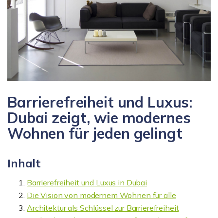
Barrierefreiheit und Luxus:
Dubai zeigt, wie modernes
Wohnen für jeden gelingt
Inhalt
Barrierefreiheit und Luxus in Dubai
Die Vision von modernem Wohnen für alle
Architektur als Schlüssel zur Barrierefreiheit