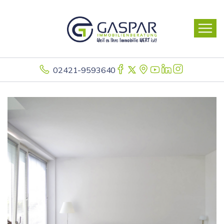
02421-9593640