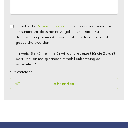
Ich habe die
Datenschutzerklärung
zur Kenntnis genommen.
Ich stimme zu, dass meine Angaben und Daten zur
Beantwortung meiner Anfrage elektronisch erhoben und
gespeichert werden.
Hinweis: Sie können Ihre Einwilligung jederzeit für die Zukunft
per E-Mail an mail@gaspar-immobilienberatung.de
widerrufen. *
* Pflichtfelder
Absenden