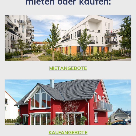
mieten oder kaufen:
MIETANGEBOTE
KAUFANGEBOTE