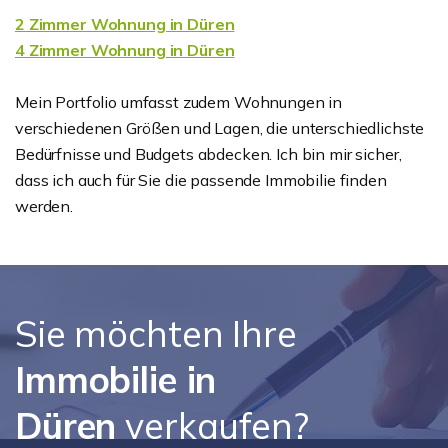
2 Zimmer Wohnung in Düren
4 Zimmer Wohnung in Düren
Mein Portfolio umfasst zudem Wohnungen in
verschiedenen Größen und Lagen, die unterschiedlichste
Bedürfnisse und Budgets abdecken. Ich bin mir sicher,
dass ich auch für Sie die passende Immobilie finden
werden.
Sie möchten Ihre
Immobilie in
Düren
verkaufen?