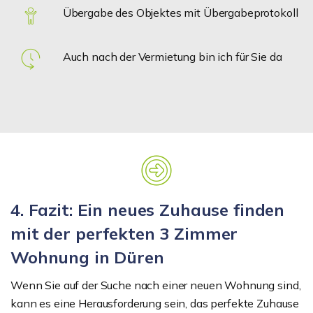
Übergabe des Objektes mit Übergabeprotokoll
Auch nach der Vermietung bin ich für Sie da
4. Fazit: Ein neues Zuhause finden
mit der perfekten 3 Zimmer
Wohnung in Düren
Wenn Sie auf der Suche nach einer neuen Wohnung sind,
kann es eine Herausforderung sein, das perfekte Zuhause