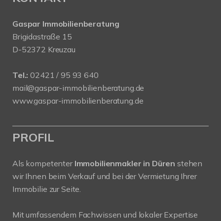
Gaspar Immobilienberatung
Brigidastraße 15
D-52372 Kreuzau
Tel.:
02421 / 95 93 640
mail@gaspar-immobilienberatung.de
www.gaspar-immobilienberatung.de
PROFIL
Als kompetenter
Immobilienmakler in Düren
stehen
wir Ihnen beim Verkauf und bei der Vermietung Ihrer
Immobilie zur Seite.
Mit umfassendem Fachwissen und lokaler Expertise