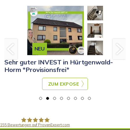
NEU
Sehr guter INVEST in Hürtgenwald-
Horm *Provisionsfrei*
ZUM EXPOSE
155
Bewertungen auf ProvenExpert.com