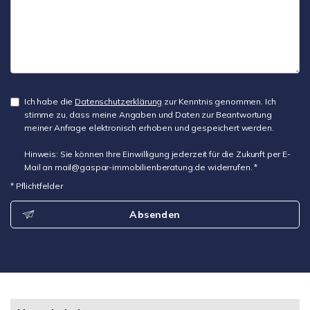
Ich habe die
Datenschutzerklärung
zur Kenntnis genommen. Ich
stimme zu, dass meine Angaben und Daten zur Beantwortung
meiner Anfrage elektronisch erhoben und gespeichert werden.
Hinweis: Sie können Ihre Einwilligung jederzeit für die Zukunft per E-
Mail an mail@gaspar-immobilienberatung.de widerrufen. *
* Pflichtfelder
Absenden