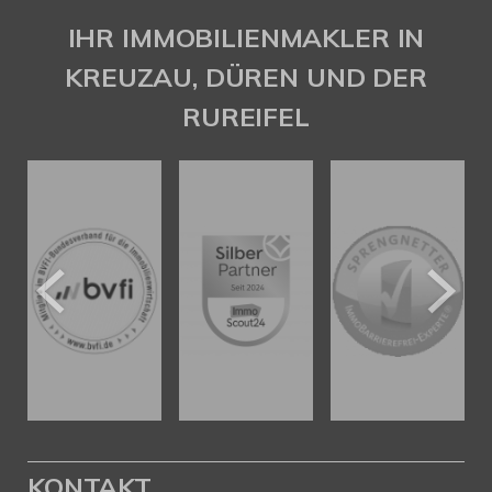
Gaspar Immobilienberatung
IHR IMMOBILIENMAKLER IN
KREUZAU, DÜREN UND DER
RUREIFEL
KONTAKT