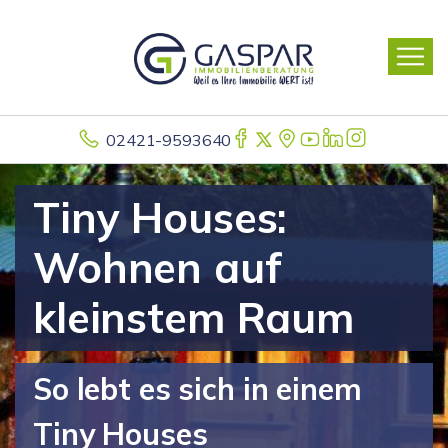
02421-9593640
Tiny Houses:
Wohnen auf
kleinstem Raum
So lebt es sich in einem
Tiny Houses