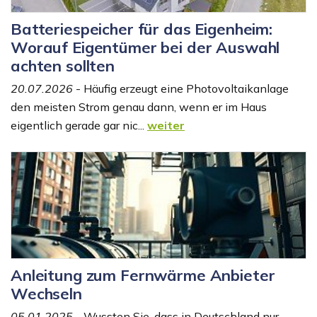
Batteriespeicher für das Eigenheim:
Worauf Eigentümer bei der Auswahl
achten sollten
20.07.2026
- Häufig erzeugt eine Photovoltaikanlage
den meisten Strom genau dann, wenn er im Haus
eigentlich gerade gar nic...
weiter
Anleitung zum Fernwärme Anbieter
Wechseln
05.01.2025
- Wussten Sie, dass in Deutschland nur