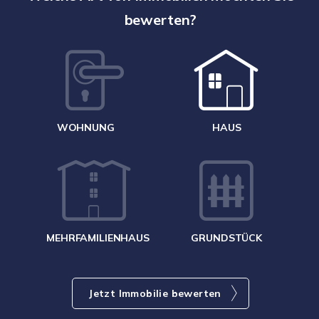
bewerten?
W
<
WOHNUNG
HAUS
g
MEHRFAMILIENHAUS
GRUNDSTÜCK
Jetzt Immobilie bewerten