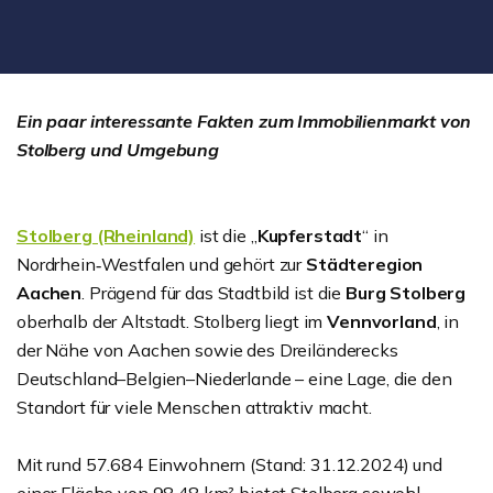
Ein paar interessante Fakten zum Immobilienmarkt von
Stolberg und Umgebung
Stolberg (Rheinland)
ist die „
Kupferstadt
“ in
Nordrhein‑Westfalen und gehört zur
Städteregion
Aachen
. Prägend für das Stadtbild ist die
Burg Stolberg
oberhalb der Altstadt. Stolberg liegt im
Vennvorland
, in
der Nähe von Aachen sowie des Dreiländerecks
Deutschland–Belgien–Niederlande – eine Lage, die den
Standort für viele Menschen attraktiv macht.
Mit rund 57.684 Einwohnern (Stand: 31.12.2024) und
einer Fläche von 98,48 km² bietet Stolberg sowohl