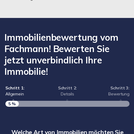
Immobilienbewertung vom
Fachmann! Bewerten Sie
jetzt unverbindlich Ihre
Immobilie!
Schritt 1:
Schritt 2:
Schritt 3:
Allgemein
Details
Bewertung
5 %
S
A
Welche Art von Immobilien möchten Sie