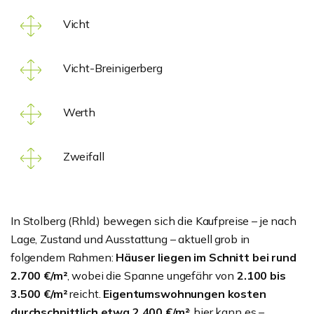
Vicht
Vicht-Breinigerberg
Werth
Zweifall
In Stolberg (Rhld.) bewegen sich die Kaufpreise – je nach
Lage, Zustand und Ausstattung – aktuell grob in
folgendem Rahmen:
Häuser liegen im Schnitt bei rund
2.700 €/m²
, wobei die Spanne ungefähr von
2.100 bis
3.500 €/m²
reicht.
Eigentumswohnungen kosten
durchschnittlich etwa 2.400 €/m²
; hier kann es –