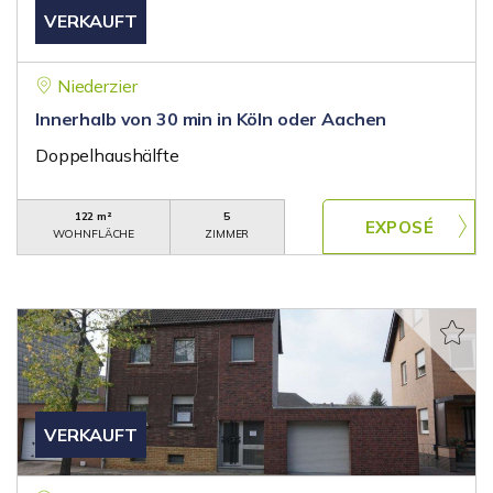
VERKAUFT
Niederzier
Innerhalb von 30 min in Köln oder Aachen
Doppelhaushälfte
122 m²
5
WOHNFLÄCHE
ZIMMER
VERKAUFT