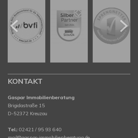
KONTAKT
Gaspar Immobilienberatung
Brigidastraße 15
D-52372 Kreuzau
Tel.:
02421 / 95 93 640
mail@gaspar-immobilienberatung.de