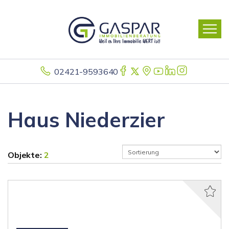
02421-9593640
Haus Niederzier
Objekte:
2