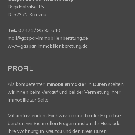
Brigidastraße 15
D-52372 Kreuzau
Tel.:
02421 / 95 93 640
mail@gaspar-immobilienberatung.de
www.gaspar-immobilienberatung.de
PROFIL
Als kompetenter
Immobilienmakler in Düren
stehen
wir Ihnen beim Verkauf und bei der Vermietung Ihrer
Immobilie zur Seite.
Mit umfassendem Fachwissen und lokaler Expertise
beraten wir Sie in allen Fragen rund um Ihr Haus oder
Ihre Wohnung in Kreuzau und den Kreis Düren.