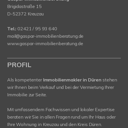
Brigidastraße 15
D-52372 Kreuzau
Tel.:
02421 / 95 93 640
mail@gaspar-immobilienberatung.de
www.gaspar-immobilienberatung.de
PROFIL
Als kompetenter
Immobilienmakler in Düren
stehen
wir Ihnen beim Verkauf und bei der Vermietung Ihrer
Immobilie zur Seite.
Mit umfassendem Fachwissen und lokaler Expertise
beraten wir Sie in allen Fragen rund um Ihr Haus oder
Ihre Wohnung in Kreuzau und den Kreis Düren.