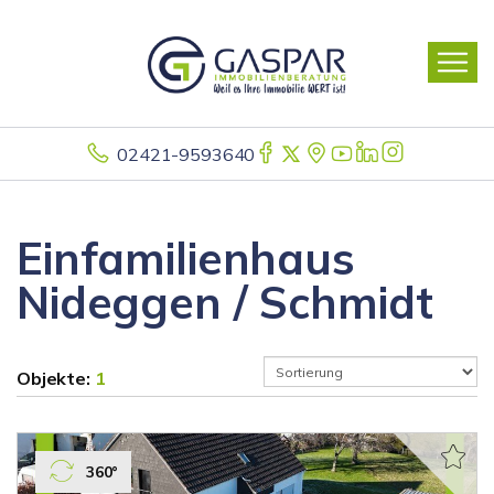
02421-9593640
Einfamilienhaus
Nideggen / Schmidt
Objekte:
1
360°