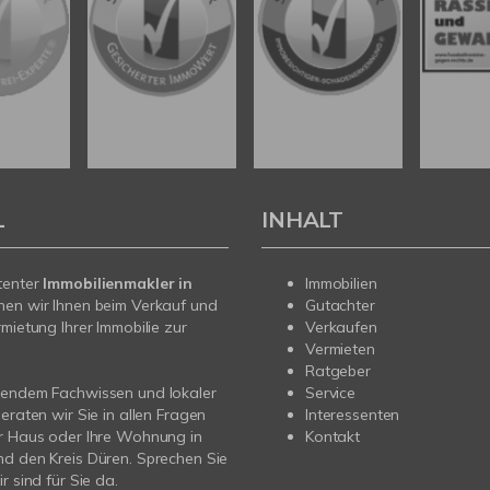
L
INHALT
tenter
Immobilienmakler in
Immobilien
hen wir Ihnen beim Verkauf und
Gutachter
rmietung Ihrer Immobilie zur
Verkaufen
Vermieten
Ratgeber
sendem Fachwissen und lokaler
Service
beraten wir Sie in allen Fragen
Interessenten
r Haus oder Ihre Wohnung in
Kontakt
d den Kreis Düren. Sprechen Sie
r sind für Sie da.