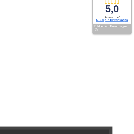
5,0
Basierend auf
60 Google-Bewertungen
Echtheit von Bewertungen