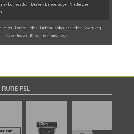
den / Lamersdorf
Düren / Lendersdorf
Niederzier
en
 Inden
kaufen Inden
Einfamilienhäuser Inden
Wohnung
n
mieten Inden
Einfamilienhaus Inden
 RUREIFEL