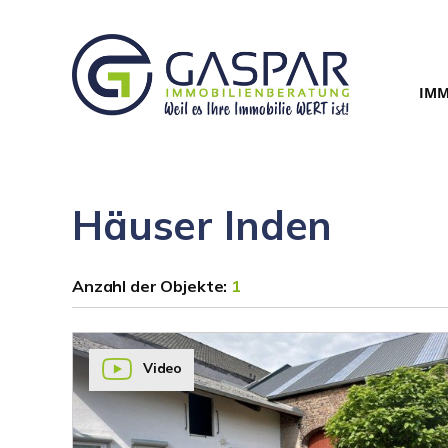
IMM
Häuser Inden
Anzahl der
Objekte:
1
Video