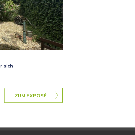
r sich
ZUM EXPOSÉ