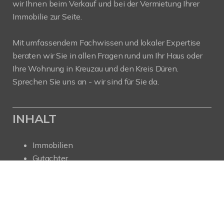
wir Ihnen beim Verkauf und bei der Vermietung Ihrer
Immobilie zur Seite.
Mit umfassendem Fachwissen und lokaler Expertise
beraten wir Sie in allen Fragen rund um Ihr Haus oder
Ihre Wohnung in Kreuzau und den Kreis Düren.
Sprechen Sie uns an - wir sind für Sie da.
INHALT
Immobilien
Gutachter
Verkaufen
Vermieten
Ratgeber
Service
Interessenten