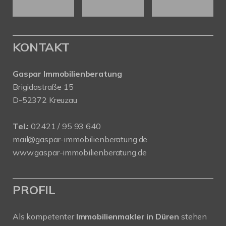
KONTAKT
Gaspar Immobilienberatung
Brigidastraße 15
D-52372 Kreuzau
Tel.:
02421 / 95 93 640
mail@gaspar-immobilienberatung.de
www.gaspar-immobilienberatung.de
PROFIL
Als kompetenter
Immobilienmakler in Düren
stehen