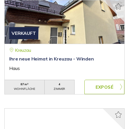
VERKAUFT
Kreuzau
Ihre neue Heimat in Kreuzau - Winden
Haus
87 m²
4
WOHNFLÄCHE
ZIMMER