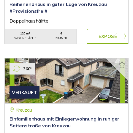
Reihenendhaus in guter Lage von Kreuzau
#Provisionsfrei#
Doppelhaushälfte
120 m²
6
WOHNFLÄCHE
ZIMMER
360°
VERKAUFT
Kreuzau
Einfamilienhaus mit Einliegerwohnung in ruhiger
Seitenstraße von Kreuzau