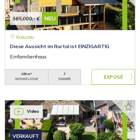
NEU
585.000,- €
Kreuzau
Diese Aussicht im Rurtal ist EINZIGARTIG
Einfamilienhaus
209 m²
7
WOHNFLÄCHE
ZIMMER
Video
VERKAUFT