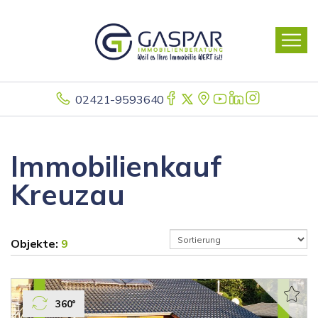
02421-9593640
Immobilienkauf
Kreuzau
Objekte:
9
360°