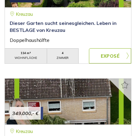
Kreuzau
Dieser Garten sucht seinesgleichen. Leben in
BESTLAGE von Kreuzau
Doppelhaushälfte
114 m²
4
WOHNFLÄCHE
ZIMMER
349.000,- €
Kreuzau