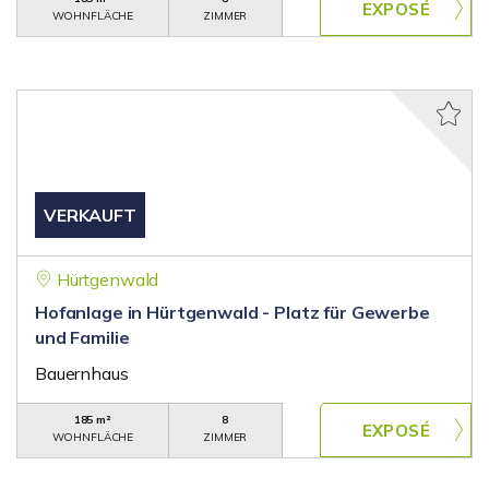
WOHNFLÄCHE
ZIMMER
VERKAUFT
Hürtgenwald
Hofanlage in Hürtgenwald - Platz für Gewerbe
und Familie
Bauernhaus
185 m²
8
WOHNFLÄCHE
ZIMMER