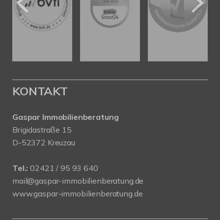
KONTAKT
Gaspar Immobilienberatung
Brigidastraße 15
D-52372 Kreuzau
Tel.:
02421 / 95 93 640
mail@gaspar-immobilienberatung.de
www.gaspar-immobilienberatung.de