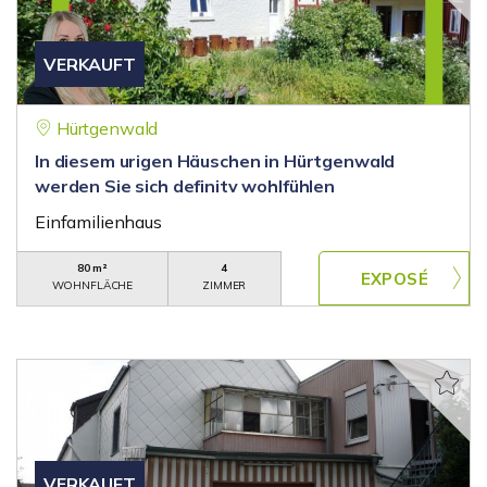
VERKAUFT
Hürtgenwald
In diesem urigen Häuschen in Hürtgenwald
werden Sie sich definitv wohlfühlen
Einfamilienhaus
80 m²
4
WOHNFLÄCHE
ZIMMER
VERKAUFT