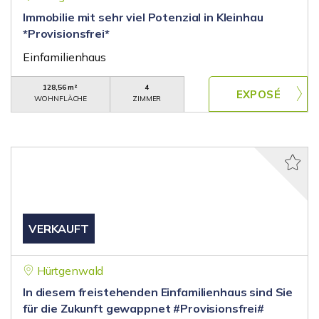
Immobilie mit sehr viel Potenzial in Kleinhau
*Provisionsfrei*
Einfamilienhaus
128,56 m²
4
WOHNFLÄCHE
ZIMMER
VERKAUFT
Hürtgenwald
In diesem freistehenden Einfamilienhaus sind Sie
für die Zukunft gewappnet #Provisionsfrei#