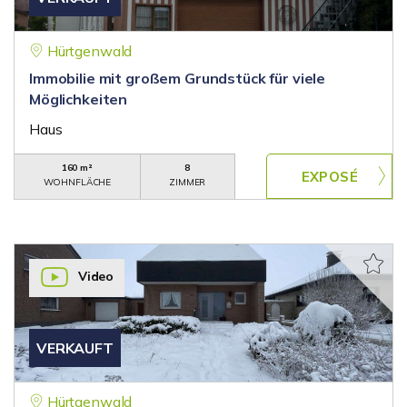
Hürtgenwald
Immobilie mit großem Grundstück für viele
Möglichkeiten
Haus
160 m²
8
WOHNFLÄCHE
ZIMMER
Video
VERKAUFT
Hürtgenwald