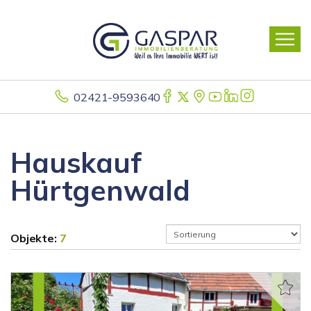
02421-9593640
Hauskauf
Hürtgenwald
Objekte:
7