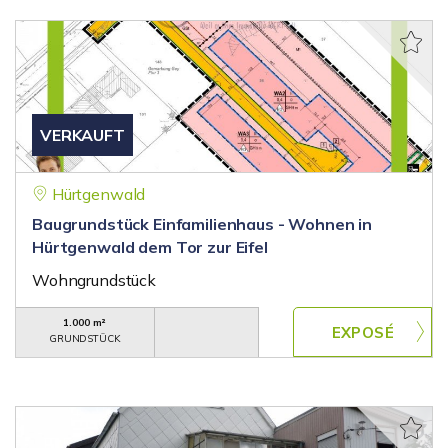
VERKAUFT
Hürtgenwald
Baugrundstück Einfamilienhaus - Wohnen in
Hürtgenwald dem Tor zur Eifel
Wohngrundstück
1.000 m²
GRUNDSTÜCK