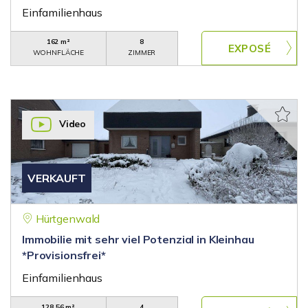
Einfamilienhaus
162 m²
8
WOHNFLÄCHE
ZIMMER
Video
VERKAUFT
Hürtgenwald
Immobilie mit sehr viel Potenzial in Kleinhau
*Provisionsfrei*
Einfamilienhaus
128,56 m²
4