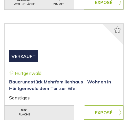
WOHNFLÄCHE
ZIMMER
VERKAUFT
Hürtgenwald
Baugrundstück Mehrfamilienhaus - Wohnen in
Hürtgenwald dem Tor zur Eifel
Sonstiges
0 m²
FLÄCHE