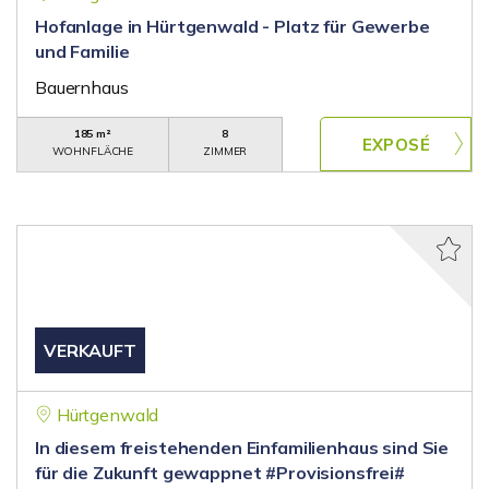
Hofanlage in Hürtgenwald - Platz für Gewerbe
und Familie
Bauernhaus
185 m²
8
WOHNFLÄCHE
ZIMMER
VERKAUFT
Hürtgenwald
In diesem freistehenden Einfamilienhaus sind Sie
für die Zukunft gewappnet #Provisionsfrei#