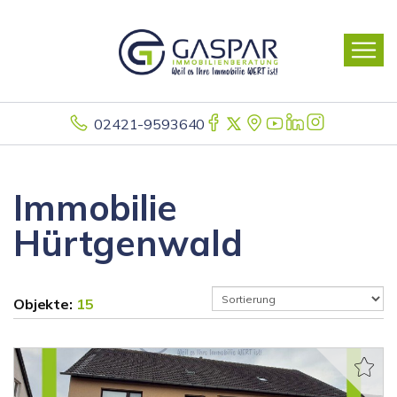
02421-9593640
Immobilie
Hürtgenwald
Objekte:
15