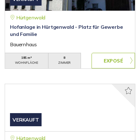
Hürtgenwald
Hofanlage in Hürtgenwald - Platz für Gewerbe
und Familie
Bauernhaus
185 m²
8
WOHNFLÄCHE
ZIMMER
VERKAUFT
Hürtgenwald