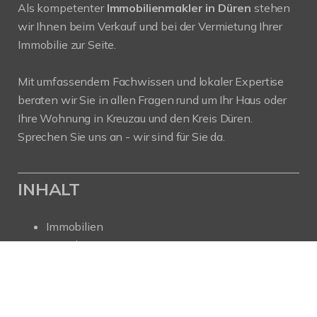
Als kompetenter
Immobilienmakler in Düren
stehen
wir Ihnen beim Verkauf und bei der Vermietung Ihrer
Immobilie zur Seite.
Mit umfassendem Fachwissen und lokaler Expertise
beraten wir Sie in allen Fragen rund um Ihr Haus oder
Ihre Wohnung in Kreuzau und den Kreis Düren.
Sprechen Sie uns an - wir sind für Sie da.
INHALT
Immobilien
Gutachter
Verkaufen
Vermieten
Ratgeber