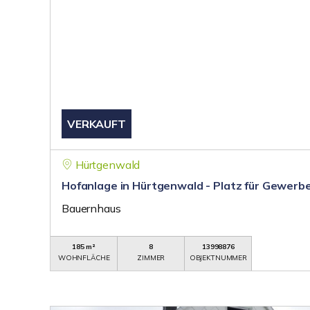
VERKAUFT
Hürtgenwald
Hofanlage in Hürtgenwald - Platz für Gewerbe
Bauernhaus
185 m²
8
13998876
WOHNFLÄCHE
ZIMMER
OBJEKTNUMMER