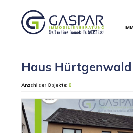
IMM
Haus Hürtgenwald
Anzahl der
Objekte:
8