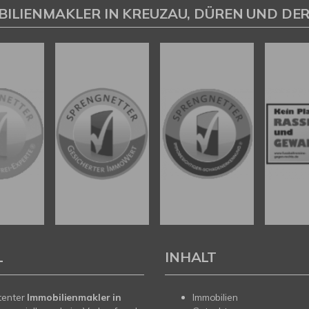
BILIENMAKLER IN KREUZAU, DÜREN UND DER
L
INHALT
tenter
Immobilienmakler in
Immobilien