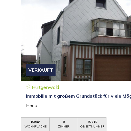
VERKAUFT
Hürtgenwald
Immobilie mit großem Grundstück für viele Mög
Haus
160 m²
8
25-115
WOHNFLÄCHE
ZIMMER
OBJEKTNUMMER