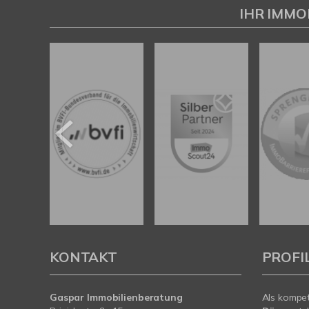
Gaspar Immobilienberatung
IHR IMMO
KONTAKT
PROFI
Gaspar Immobilienberatung
Als kompe