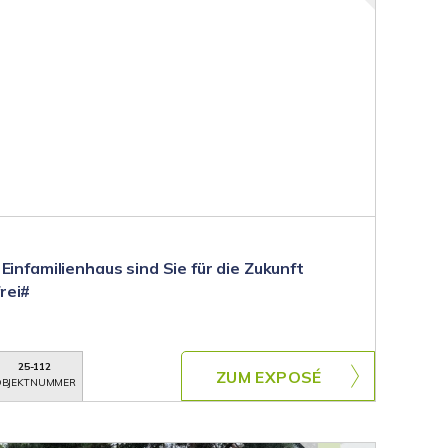
Einfamilienhaus sind Sie für die Zukunft
rei#
25-112
ZUM EXPOSÉ
BJEKTNUMMER