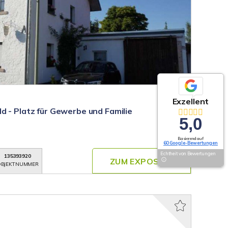
Exzellent
d - Platz für Gewerbe und Familie
5,0
Basierend auf
60 Google-Bewertungen
Echtheit von Bewertungen
135393920
ZUM EXPOSÉ
BJEKTNUMMER