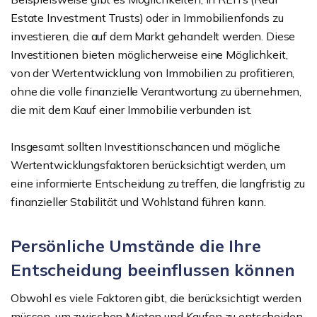
Estate Investment Trusts) oder in Immobilienfonds zu
investieren, die auf dem Markt gehandelt werden. Diese
Investitionen bieten möglicherweise eine Möglichkeit,
von der Wertentwicklung von Immobilien zu profitieren,
ohne die volle finanzielle Verantwortung zu übernehmen,
die mit dem Kauf einer Immobilie verbunden ist.
Insgesamt sollten Investitionschancen und mögliche
Wertentwicklungsfaktoren berücksichtigt werden, um
eine informierte Entscheidung zu treffen, die langfristig zu
finanzieller Stabilität und Wohlstand führen kann.
Persönliche Umstände die Ihre
Entscheidung beeinflussen können
Obwohl es viele Faktoren gibt, die berücksichtigt werden
müssen, um zwischen Mieten und Kaufen zu entscheiden,