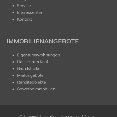
Service
Interessenten
Kontakt
IMMOBILIENANGEBOTE
Eigentumswohnungen
Häuser zum Kauf
Grundstücke
Mietangebote
Renditeobjekte
Gewerbeimmobilien
© Ihr Immobilienmakler in Kreuzau und Düren!