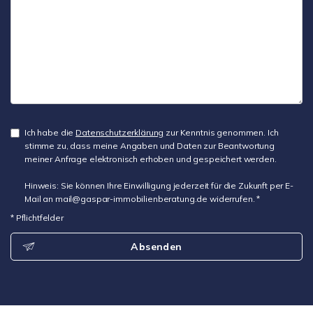
Ich habe die
Datenschutzerklärung
zur Kenntnis genommen. Ich
stimme zu, dass meine Angaben und Daten zur Beantwortung
meiner Anfrage elektronisch erhoben und gespeichert werden.
Hinweis: Sie können Ihre Einwilligung jederzeit für die Zukunft per E-
Mail an mail@gaspar-immobilienberatung.de widerrufen. *
* Pflichtfelder
Absenden