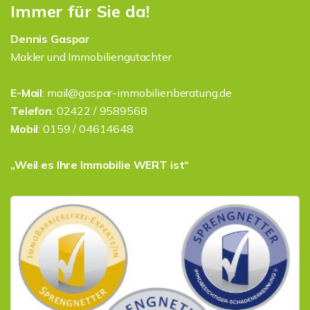
Immer für Sie da!
Dennis Gaspar
Makler und Immobiliengutachter
E-Mail
: mail@gaspar-immobilienberatung.de
Telefon
: 02422 / 9589568
Mobil
: 0159 / 04614648
„Weil es Ihre Immobilie WERT ist“