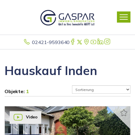
02421-9593640
Hauskauf Inden
Objekte:
1
Video