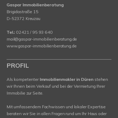
Gaspar Immobilienberatung
Brigidastraße 15
D-52372 Kreuzau
Tel.:
02421 / 95 93 640
mail@gaspar-immobilienberatung.de
www.gaspar-immobilienberatung.de
PROFIL
Als kompetenter
Immobilienmakler in Düren
stehen
wir Ihnen beim Verkauf und bei der Vermietung Ihrer
Immobilie zur Seite.
Mit umfassendem Fachwissen und lokaler Expertise
beraten wir Sie in allen Fragen rund um Ihr Haus oder