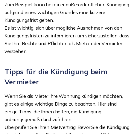
Zum Beispiel kann bei einer außerordentlichen Kündigung
aufgrund eines wichtigen Grundes eine kürzere
Kündigungsfrist gelten.
Es ist wichtig, sich über mögliche Ausnahmen von den
Kündigungsfristen zu informieren, um sicherzustellen, dass
Sie Ihre Rechte und Pflichten als Mieter oder Vermieter
verstehen.
Tipps für die Kündigung beim
Vermieter
Wenn Sie als Mieter Ihre Wohnung kündigen möchten,
gibt es einige wichtige Dinge zu beachten. Hier sind
einige Tipps, die Ihnen helfen, die Kündigung
ordnungsgemäß durchzuführen:
Überprüfen Sie Ihren Mietvertrag: Bevor Sie die Kündigung