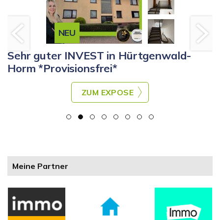
NEU
Sehr guter INVEST in Hürtgenwald-
Horm *Provisionsfrei*
ZUM EXPOSE
Meine Partner