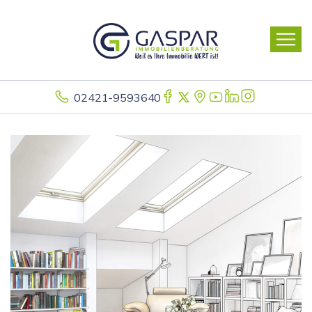
02421-9593640