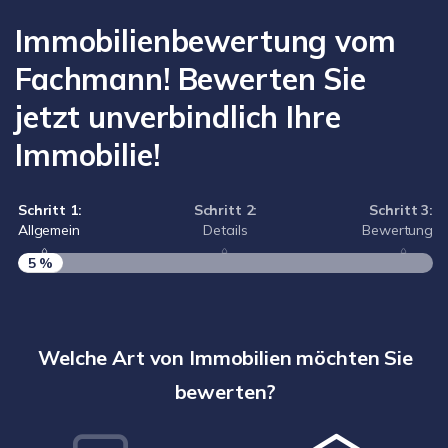
Immobilienbewertung vom
Fachmann! Bewerten Sie
jetzt unverbindlich Ihre
Immobilie!
Schritt 1:
Schritt 2:
Schritt 3:
Allgemein
Details
Bewertung
5 %
S
A
Welche Art von Immobilien möchten Sie
bewerten?