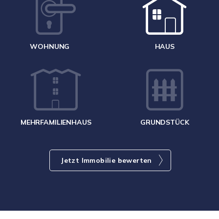
W
<
WOHNUNG
HAUS
g
MEHRFAMILIENHAUS
GRUNDSTÜCK
Jetzt Immobilie bewerten