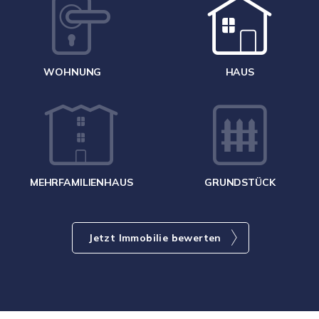
W
<
WOHNUNG
HAUS
g
MEHRFAMILIENHAUS
GRUNDSTÜCK
Jetzt Immobilie bewerten