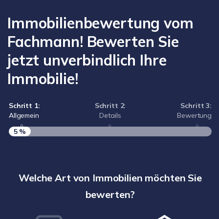
Immobilienbewertung vom
Fachmann! Bewerten Sie
jetzt unverbindlich Ihre
Immobilie!
Schritt 1:
Schritt 2:
Schritt 3:
Allgemein
Details
Bewertung
5 %
S
A
Welche Art von Immobilien möchten Sie
bewerten?