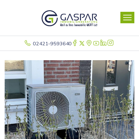
02421-9593640