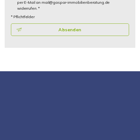
per E-Mail an mail@gaspar-immobilienberatung.de
widerrufen. *
* Pflichtfelder
Absenden