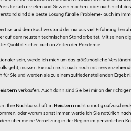
reis für sich erzielen und Gewinn machen, aber auch nicht d
stand sind die beste Lösung für alle Probleme- auch im Immo
xpertise und dem Sachverstand der nur aus viel Erfahrung herr
er auf dem neusten technischen Stand arbeitet. Mit seinen di
ter Qualität sicher, auch in Zeiten der Pandemie.
tionaler sein, werde ich mich um das größtmögliche Verständ
falls geht, müssen Sie sich nicht auch noch mit nervenzehren
für Sie und werden sie zu einem zufriedenstellenden Ergebni
Heistern
verkaufen. Auch dann sind Sie bei mir an der richtige
, um Ihre Nachbarschaft in
Heistern
nicht unnötig aufzuschreck
ommen, oder warum sonst immer, werde ich Sie natürlich nach
ondern über meine Vernetzung in der Region im persönlichen K