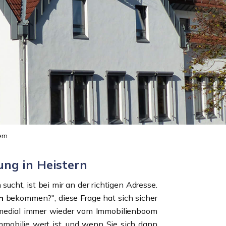
ern
ng in Heistern
ucht, ist bei mir an der richtigen Adresse.
rn
bekommen?", diese Frage hat sich sicher
t medial immer wieder vom Immobilienboom
Immobilie wert ist, und wenn Sie sich dann