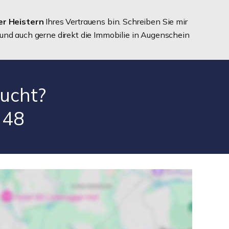
er Heistern
Ihres Vertrauens bin. Schreiben Sie mir
 und auch gerne direkt die Immobilie in Augenschein
ucht?
 48