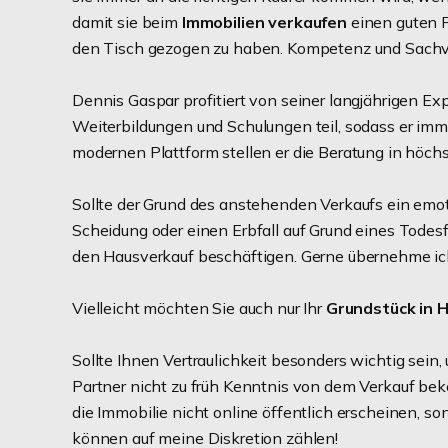
damit sie beim
Immobilien verkaufen
einen guten P
den Tisch gezogen zu haben. Kompetenz und Sachver
Dennis Gaspar profitiert von seiner langjährigen E
Weiterbildungen und Schulungen teil, sodass er imm
modernen Plattform stellen er die Beratung in höchs
Sollte der Grund des anstehenden Verkaufs ein emo
Scheidung oder einen Erbfall auf Grund eines Todes
den Hausverkauf beschäftigen. Gerne übernehme ich 
Vielleicht möchten Sie auch nur Ihr
Grundstück in 
Sollte Ihnen Vertraulichkeit besonders wichtig sein
Partner nicht zu früh Kenntnis von dem Verkauf bek
die Immobilie nicht online öffentlich erscheinen, s
können auf meine Diskretion zählen!