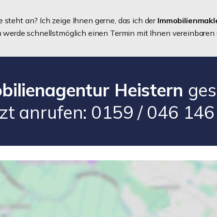
 steht an? Ich zeige Ihnen gerne, das ich der
Immobilienmakl
ich werde schnellstmöglich einen Termin mit Ihnen vereinbaren
bilienagentur Heistern
ges
tzt anrufen: 0159 / 046 146