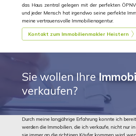
das Haus zentral gelegen mit der perfekten ÖPNV
und jeder Mensch hat irgendwo seine perfekte Immo
meine vertrauensvolle Immobilienagentur.
Kontakt zum Immobilienmakler Heistern
Sie wollen Ihre
Immobil
verkaufen?
Durch meine langjährige Erfahrung konnte ich bere
werden die Immobilien, die ich verkaufe, nicht nur i
sie immer an die richtigen Käufer kommen wird, wenn