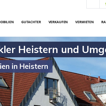
OBILIEN
GUTACHTER
VERKAUFEN
VERMIETEN
RA
kler Heistern und Um
ien in Heistern