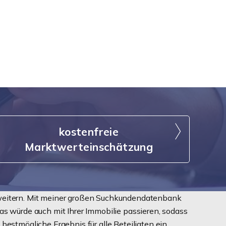
kostenfreie
Marktwerteinschätzung
erweitern. Mit meiner großen Suchkundendatenbank
s würde auch mit Ihrer Immobilie passieren, sodass
bestmögliche Ergebnis für alle Beteiligten ein,