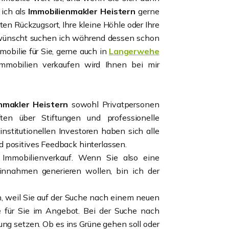
 ich als
Immobilienmakler Heistern
gerne
kten Rückzugsort, Ihre kleine Höhle oder Ihre
wünscht suchen ich während dessen schon
bilie für Sie, gerne auch in
Langerwehe
mmobilien verkaufen wird Ihnen bei mir
nmakler Heistern
sowohl Privatpersonen
en über Stiftungen und professionelle
institutionellen Investoren haben sich alle
 positives Feedback hinterlassen.
n Immobilienverkauf. Wenn Sie also eine
nnahmen generieren wollen, bin ich der
, weil Sie auf der Suche nach einem neuen
 für Sie im Angebot. Bei der Suche nach
ng setzen. Ob es ins Grüne gehen soll oder