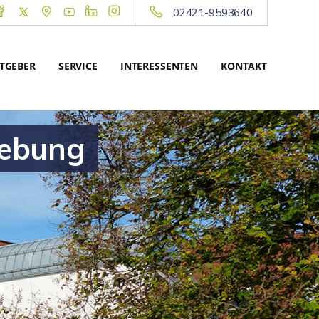
02421-9593640
TGEBER
SERVICE
INTERESSENTEN
KONTAKT
gebung