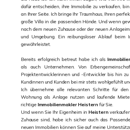
dafür entscheiden, ihre Immobilie zu verkaufen, bin
an Ihrer Seite. Ich bringe Ihr Traumhaus, Ihren perfe
große Villa in die passenden Hände. Und wenn ge
nach dem neuen Zuhause oder der neuen Anlageimmo
und Umgebung. Ein reibungsloser Ablauf beim I
gewährleistet.
Bereits erfolgreich betreut habe ich als
Immobilie
als auch Unternehmen. Von Erbengemeinschaft
Projektentwicklerinnen und -Entwickler bis hin zu 
Kundinnen und Kunden bei mir stets wohlgefühlt und
Ich übernehme alle relevanten Schritte für de
Wohnung als Anlage nutzen und laufende Mietei
richtige
Immobilienmakler
Heistern
für Sie.
Und wenn Sie Ihr Eigenheim in
Heistern
verkaufen
Zuhause sind, habe ich sicher auch das Passende
neuen Immobilien können Sie auf meine Unterstützu