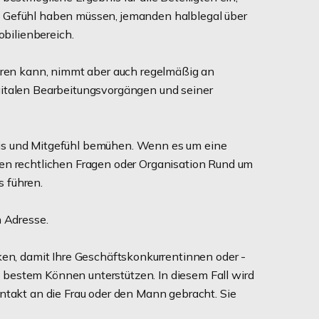
as Gefühl haben müssen, jemanden halblegal über
bilienbereich.
ühren kann, nimmt aber auch regelmäßig an
gitalen Bearbeitungsvorgängen und seiner
nis und Mitgefühl bemühen. Wenn es um eine
den rechtlichen Fragen oder Organisation Rund um
s führen.
n Adresse.
en, damit Ihre Geschäftskonkurrentinnen oder -
 bestem Können unterstützen. In diesem Fall wird
ontakt an die Frau oder den Mann gebracht. Sie