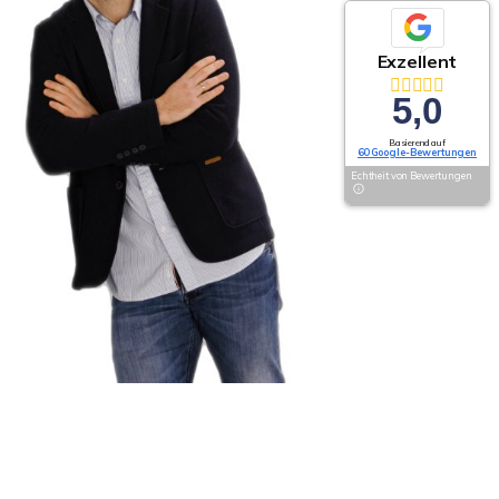
Exzellent
5,0
Basierend auf
60 Google-Bewertungen
Echtheit von Bewertungen