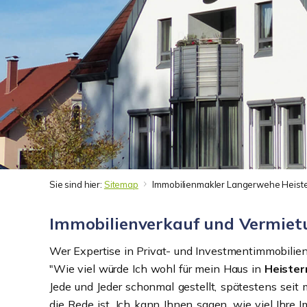
Sie sind hier:
Sitemap
Immobilienmakler Langerwehe Heist
Immobilienverkauf und Vermietu
Wer Expertise in Privat- und Investmentimmobilien s
"Wie viel würde Ich wohl für mein Haus in
Heiste
Jede und Jeder schonmal gestellt, spätestens sei
die Rede ist. Ich kann Ihnen sagen, wie viel Ihre 