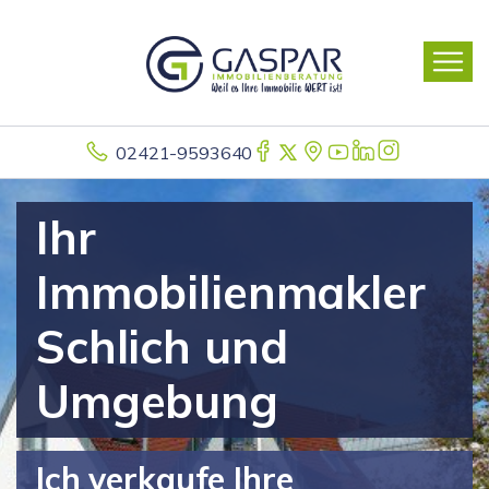
02421-9593640
Ihr
Immobilienmakler
Schlich und
Umgebung
Ich verkaufe Ihre