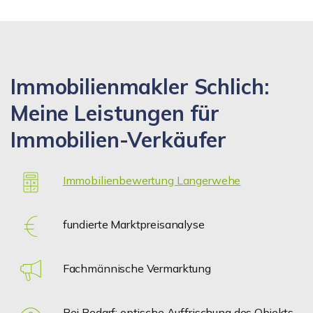
Immobilienmakler Schlich:
Meine Leistungen für
Immobilien-Verkäufer
Immobilienbewertung Langerwehe
fundierte Marktpreisanalyse
Fachmännische Vermarktung
Bei Bedarf: optische Auffrischung des Objekts