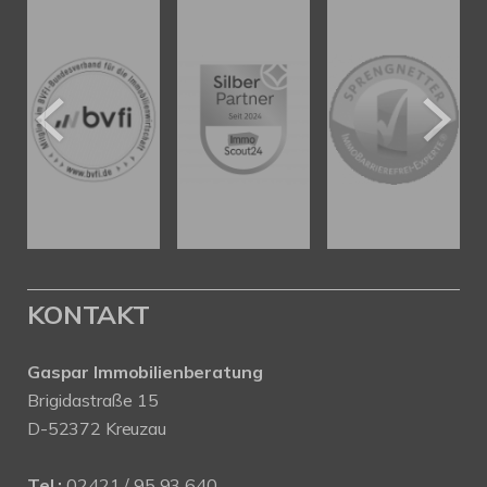
KONTAKT
Gaspar Immobilienberatung
Brigidastraße 15
D-52372 Kreuzau
Tel.:
02421 / 95 93 640