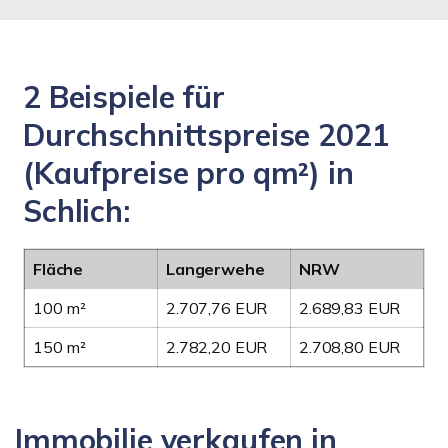
2 Beispiele für
Durchschnittspreise 2021
(Kaufpreise pro qm²) in
Schlich:
Fläche
Langerwehe
NRW
100 m²
2.707,76 EUR
2.689,83 EUR
150 m²
2.782,20 EUR
2.708,80 EUR
Immobilie verkaufen in