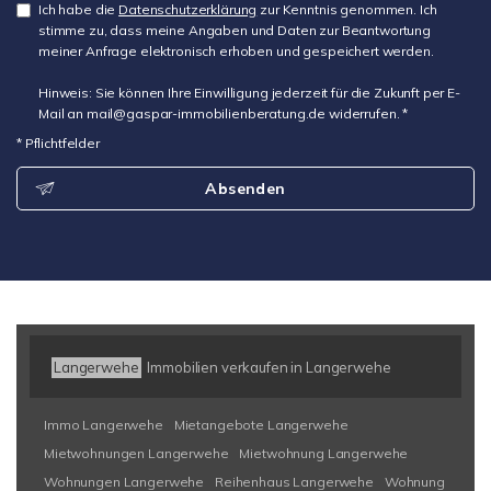
Ich habe die
Datenschutzerklärung
zur Kenntnis genommen. Ich
stimme zu, dass meine Angaben und Daten zur Beantwortung
meiner Anfrage elektronisch erhoben und gespeichert werden.
Hinweis: Sie können Ihre Einwilligung jederzeit für die Zukunft per E-
Mail an mail@gaspar-immobilienberatung.de widerrufen. *
* Pflichtfelder
Absenden
Langerwehe
Immobilien verkaufen in Langerwehe
Immo Langerwehe
Mietangebote Langerwehe
Mietwohnungen Langerwehe
Mietwohnung Langerwehe
Wohnungen Langerwehe
Reihenhaus Langerwehe
Wohnung