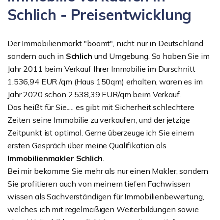
Schlich - Preisentwicklung
Der Immobilienmarkt "boomt", nicht nur in Deutschland
sondern auch in
Schlich
und Umgebung. So haben Sie im
Jahr 2011 beim Verkauf Ihrer Immobilie im Durschnitt
1.536,94 EUR /qm (Haus 150qm) erhalten, waren es im
Jahr 2020 schon 2.538,39 EUR/qm beim Verkauf.
Das heißt für Sie..... es gibt mit Sicherheit schlechtere
Zeiten seine Immobilie zu verkaufen, und der jetzige
Zeitpunkt ist optimal. Gerne überzeuge ich Sie einem
ersten Gespräch über meine Qualifikation als
Immobilienmakler Schlich
.
Bei mir bekomme Sie mehr als nur einen Makler, sondern
Sie profitieren auch von meinem tiefen Fachwissen
wissen als Sachverständigen für Immobilienbewertung,
welches ich mit regelmäßigen Weiterbildungen sowie