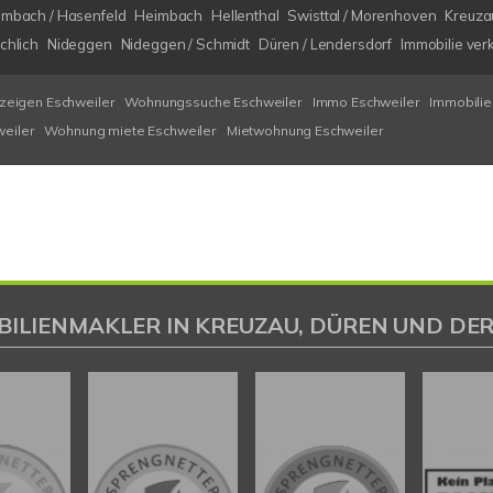
imbach / Hasenfeld
Heimbach
Hellenthal
Swisttal / Morenhoven
Kreuza
chlich
Nideggen
Nideggen / Schmidt
Düren / Lendersdorf
Immobilie ver
eigen Eschweiler
Wohnungssuche Eschweiler
Immo Eschweiler
Immobilie
eiler
Wohnung miete Eschweiler
Mietwohnung Eschweiler
BILIENMAKLER IN KREUZAU, DÜREN UND DER