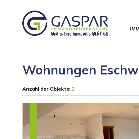
IMM
Wohnungen Eschwe
Anzahl der
Objekte:
2