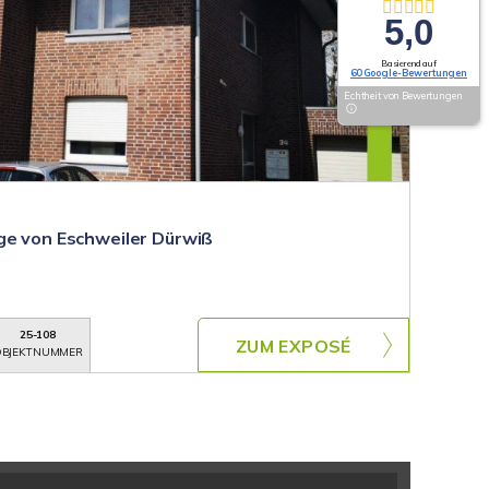
5,0
Basierend auf
60 Google-Bewertungen
Echtheit von Bewertungen
ge von Eschweiler Dürwiß
25-108
ZUM EXPOSÉ
BJEKTNUMMER