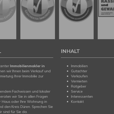
L
INHALT
tenter
Immobilienmakler in
Immobilien
hen wir Ihnen beim Verkauf und
Gutachter
rmietung Ihrer Immobilie zur
Verkaufen
Vermieten
Ratgeber
sendem Fachwissen und lokaler
Service
beraten wir Sie in allen Fragen
Interessenten
r Haus oder Ihre Wohnung in
Kontakt
d den Kreis Düren. Sprechen Sie
r sind für Sie da.