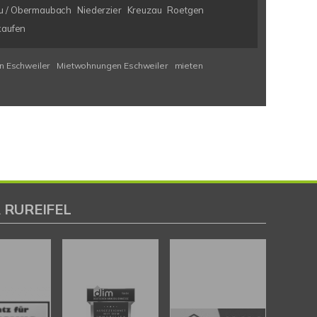
u / Obermaubach
Niederzier
Kreuzau
Roetgen
kaufen
n Eschweiler
Mietwohnungen Eschweiler
mieten
 RUREIFEL