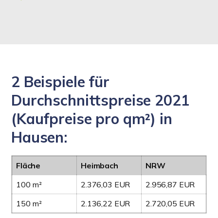
2 Beispiele für
Durchschnittspreise 2021
(Kaufpreise pro qm²) in
Hausen:
Fläche
Heimbach
NRW
100 m²
2.376,03 EUR
2.956,87 EUR
150 m²
2.136,22 EUR
2.720,05 EUR