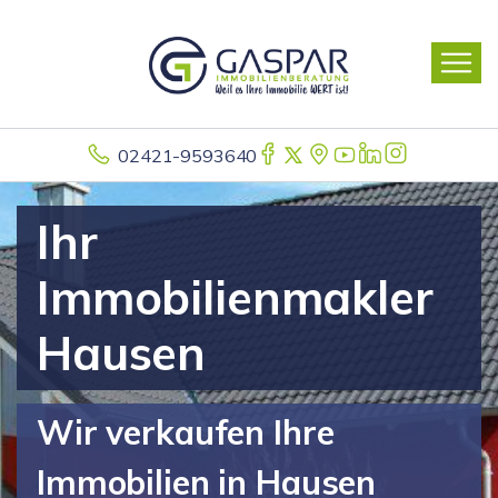
02421-9593640
Ihr
Immobilienmakler
Hausen
Wir verkaufen Ihre
Immobilien in Hausen