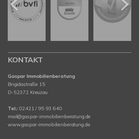
KONTAKT
Gaspar Immobilienberatung
Brigidastraße 15
D-52372 Kreuzau
Tel.:
02421 / 95 93 640
mail@gaspar-immobilienberatung.de
www.gaspar-immobilienberatung.de