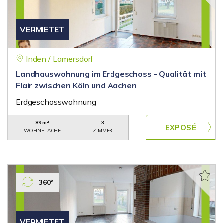
VERMIETET
Inden / Lamersdorf
Landhauswohnung im Erdgeschoss - Qualität mit
Flair zwischen Köln und Aachen
Erdgeschosswohnung
89 m²
3
WOHNFLÄCHE
ZIMMER
360°
VERMIETET