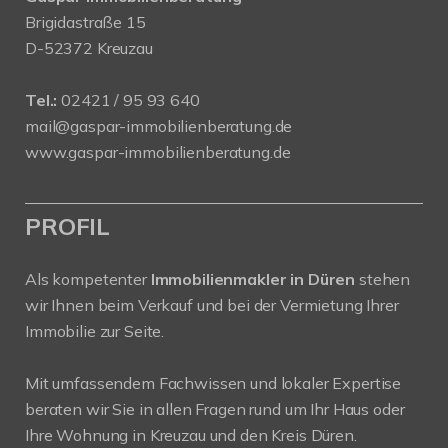
Brigidastraße 15
D-52372 Kreuzau
Tel.:
02421 / 95 93 640
mail@gaspar-immobilienberatung.de
www.gaspar-immobilienberatung.de
PROFIL
Als kompetenter
Immobilienmakler in Düren
stehen
wir Ihnen beim Verkauf und bei der Vermietung Ihrer
Immobilie zur Seite.
Mit umfassendem Fachwissen und lokaler Expertise
beraten wir Sie in allen Fragen rund um Ihr Haus oder
Ihre Wohnung in Kreuzau und den Kreis Düren.