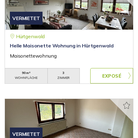
VERMIETET
Hürtgenwald
Helle Maisonette Wohnung in Hürtgenwald
Maisonettewohnung
90 m²
3
WOHNFLÄCHE
ZIMMER
VERMIETET