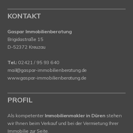
KONTAKT
Gaspar Immobilienberatung
Brigidastraße 15
D-52372 Kreuzau
Tel.:
02421 / 95 93 640
mail@gaspar-immobilienberatung.de
www.gaspar-immobilienberatung.de
PROFIL
Als kompetenter
Immobilienmakler in Düren
stehen
wir Ihnen beim Verkauf und bei der Vermietung Ihrer
Immobilie zur Seite.