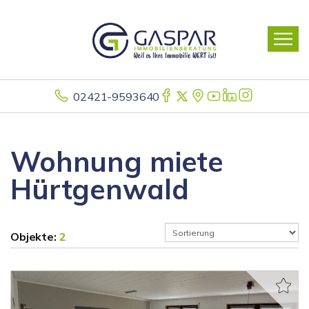
02421-9593640
Wohnung miete
Hürtgenwald
Objekte:
2