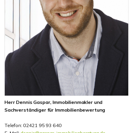
Herr Dennis Gaspar, Immobilienmakler und
Sachverständiger für Immobilienbewertung
Telefon: 02421 95 93 640
E-Mail:
dennis@gaspar-immobilienberatung.de