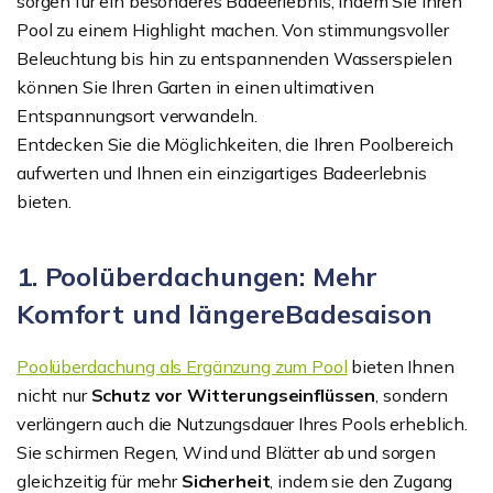
sorgen für ein besonderes Badeerlebnis, indem Sie Ihren
Pool zu einem Highlight machen. Von stimmungsvoller
Beleuchtung bis hin zu entspannenden Wasserspielen
können Sie Ihren Garten in einen ultimativen
Entspannungsort verwandeln.
Entdecken Sie die Möglichkeiten, die Ihren Poolbereich
aufwerten und Ihnen ein einzigartiges Badeerlebnis
bieten.
1. Poolüberdachungen: Mehr
Komfort und längereBadesaison
Poolüberdachung als Ergänzung zum Pool
bieten Ihnen
nicht nur
Schutz vor Witterungseinflüssen
, sondern
verlängern auch die Nutzungsdauer Ihres Pools erheblich.
Sie schirmen Regen, Wind und Blätter ab und sorgen
gleichzeitig für mehr
Sicherheit
, indem sie den Zugang