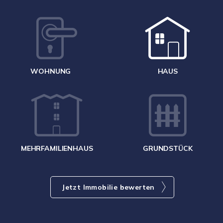
W
<
WOHNUNG
HAUS
g
MEHRFAMILIENHAUS
GRUNDSTÜCK
Jetzt Immobilie bewerten