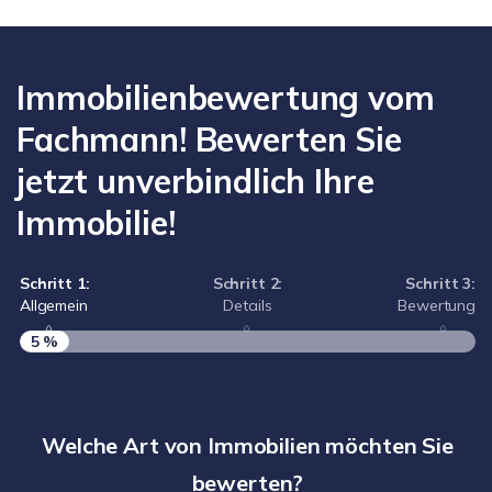
Immobilienbewertung vom
Fachmann! Bewerten Sie
jetzt unverbindlich Ihre
Immobilie!
Schritt 1:
Schritt 2:
Schritt 3:
Allgemein
Details
Bewertung
5 %
S
A
Welche Art von Immobilien möchten Sie
bewerten?