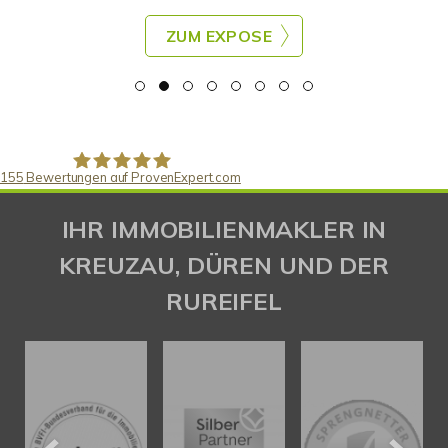
ZUM EXPOSE
155
Bewertungen auf ProvenExpert.com
Gaspar Immobilienberatung
IHR IMMOBILIENMAKLER IN
KREUZAU, DÜREN UND DER
RUREIFEL