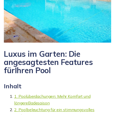
Luxus im Garten: Die
angesagtesten Features
fürIhren Pool
Inhalt
1. Poolüberdachungen: Mehr Komfort und
längereBadesaison
2. Poolbeleuchtung für ein stimmungsvolles