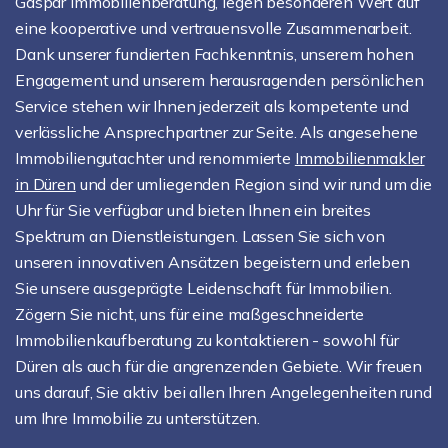
Gaspar Immobilienberatung, legen besonderen Wert auf
eine kooperative und vertrauensvolle Zusammenarbeit.
Dank unserer fundierten Fachkenntnis, unserem hohen
Engagement und unserem herausragenden persönlichen
Service stehen wir Ihnen jederzeit als kompetente und
verlässliche Ansprechpartner zur Seite. Als angesehene
Immobiliengutachter und renommierte
Immobilienmakler
in Düren
und der umliegenden Region sind wir rund um die
Uhr für Sie verfügbar und bieten Ihnen ein breites
Spektrum an Dienstleistungen. Lassen Sie sich von
unseren innovativen Ansätzen begeistern und erleben
Sie unsere ausgeprägte Leidenschaft für Immobilien.
Zögern Sie nicht, uns für eine maßgeschneiderte
Immobilienkaufberatung zu kontaktieren - sowohl für
Düren als auch für die angrenzenden Gebiete. Wir freuen
uns darauf, Sie aktiv bei allen Ihren Angelegenheiten rund
um Ihre Immobilie zu unterstützen.