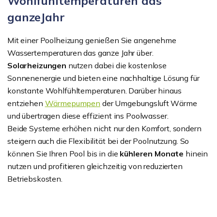
Wohlfühltemperaturen das
ganzeJahr
Mit einer Poolheizung genießen Sie angenehme
Wassertemperaturen das ganze Jahr über.
Solarheizungen
nutzen dabei die kostenlose
Sonnenenergie und bieten eine nachhaltige Lösung für
konstante Wohlfühltemperaturen. Darüber hinaus
entziehen
Wärmepumpen
der Umgebungsluft Wärme
und übertragen diese effizient ins Poolwasser.
Beide Systeme erhöhen nicht nur den Komfort, sondern
steigern auch die Flexibilität bei der Poolnutzung. So
können Sie Ihren Pool bis in die
kühleren Monate
hinein
nutzen und profitieren gleichzeitig von reduzierten
Betriebskosten.