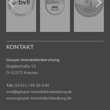
KONTAKT
Gaspar Immobilienberatung
Brigidastraße 15
D-52372 Kreuzau
Tel.:
02421 / 95 93 640
mail@gaspar-immobilienberatung.de
www.gaspar-immobilienberatung.de