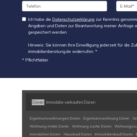
Ich habe die
Datenschutzerklärung
zur Kenntnis genomme
Angaben und Daten zur Beantwortung meiner Anfrage e
gespeichert werden.
Hinweis: Sie können Ihre Einwilligung jederzeit für die Z
immobilienberatung.de widerrufen. *
* Pflichtfelder
Düren
Immobilie verkaufen Düren
Eigentumswohnungen Düren
Eigentumswohnung Düren
Gr
Wohnung miete Düren
Wohnung suche Düren
Wohnungssu
Immobilien Düren
Hauskauf Düren
Immobilienkauf Düren