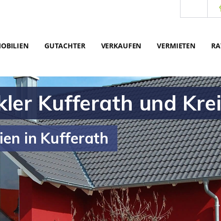
OBILIEN
GUTACHTER
VERKAUFEN
VERMIETEN
RA
ler Kufferath und Kre
ien in Kufferath