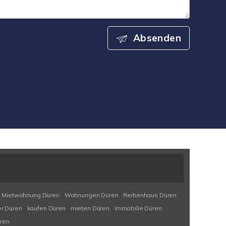
Absenden
Mietwohnung Düren
Wohnungen Düren
Reihenhaus Düren
r Düren
kaufen Düren
mieten Düren
Immobilie Düren
ren