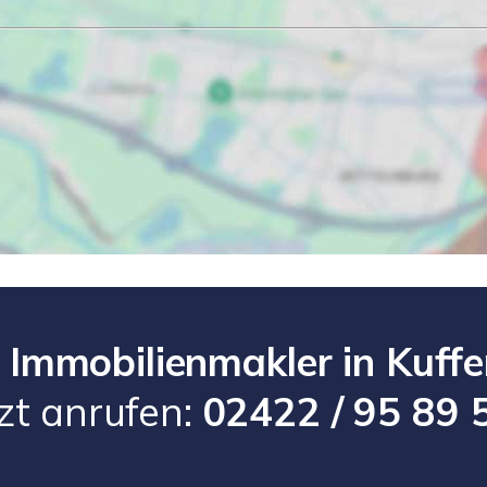
Immobilienmakler in Kuff
tzt anrufen:
02422 / 95 89 