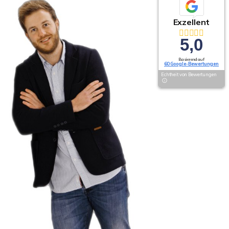
Exzellent
5,0
Basierend auf
60 Google-Bewertungen
Echtheit von Bewertungen