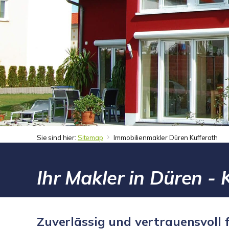
Sie sind hier:
Sitemap
Immobilienmakler Düren Kufferath
Ihr Makler in Düren - 
Zuverlässig und vertrauensvoll f