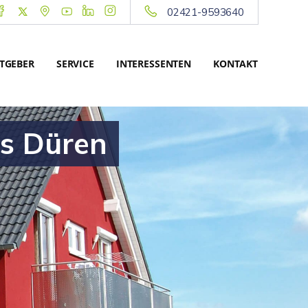
02421-9593640
TGEBER
SERVICE
INTERESSENTEN
KONTAKT
is Düren