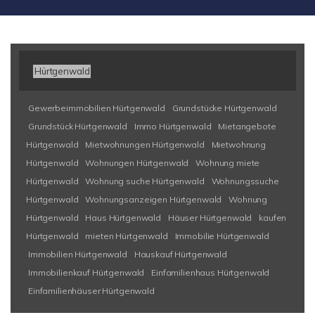
Hürtgenwald
Gewerbeimmobilien Hürtgenwald
Grundstücke Hürtgenwald
Grundstück Hürtgenwald
Immo Hürtgenwald
Mietangebote
Hürtgenwald
Mietwohnungen Hürtgenwald
Mietwohnung
Hürtgenwald
Wohnungen Hürtgenwald
Wohnung miete
Hürtgenwald
Wohnung suche Hürtgenwald
Wohnungssuche
Hürtgenwald
Wohnungsanzeigen Hürtgenwald
Wohnung
Hürtgenwald
Haus Hürtgenwald
Häuser Hürtgenwald
kaufen
Hürtgenwald
mieten Hürtgenwald
Immobilie Hürtgenwald
Immobilien Hürtgenwald
Hauskauf Hürtgenwald
Immobilienkauf Hürtgenwald
Einfamilienhaus Hürtgenwald
Einfamilienhäuser Hürtgenwald