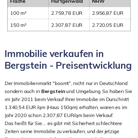
Fläche
Hürtgenwald
NRW
100 m²
2.759,78 EUR
2.956,87 EUR
150 m²
2.307,87 EUR
2.720,05 EUR
Immobilie verkaufen in
Bergstein - Preisentwicklung
Der Immobilienmarkt "boomt", nicht nur in Deutschland
sondern auch in
Bergstein
und Umgebung. So haben Sie
im Jahr 2011 beim Verkauf Ihrer Immobilie im Durschnitt
1.340,54 EUR /qm (Haus 150qm) erhalten, waren es im
Jahr 2020 schon 2.307,87 EUR/qm beim Verkauf.
Das heißt für Sie..... es gibt mit Sicherheit schlechtere
Zeiten seine Immobilie zu verkaufen, und der jetzige