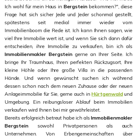
Ich wohl für mein Haus in
Bergstein
bekommen?", diese
Frage hat sich sicher Jede und Jeder schonmal gestellt,
spätestens seit medial immer wieder vom
Immobilienboom die Rede ist. Ich kann Ihnen sagen, wie
viel Ihre Immobilie wert ist, und wenn Sie sich dann dafür
entscheiden, ihre Immobilie zu verkaufen, bin ich als
Immobilienmakler Bergstein
gerne an Ihrer Seite. Ich
bringe Ihr Traumhaus, Ihren perfekten Rückzugsort, Ihre
kleine Höhle oder Ihre große Villa in die passenden
Hände. Und wenn gewünscht suchen ich während
dessen schon nach dem neuen Zuhause oder der neuen
Anlageimmobilie für Sie, gerne auch in
Hürtgenwald
und
Umgebung. Ein reibungsloser Ablauf beim Immobilien
verkaufen wird Ihnen bei mir gewährleistet.
Bereits erfolgreich betreut habe ich als
Immobilienmakler
Bergstein
sowohl Privatpersonen als auch
Unternehmen. Von Erbengemeinschaften über