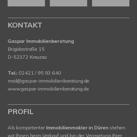
KONTAKT
Gaspar Immobilienberatung
Brigidastraße 15
D-52372 Kreuzau
Tel.:
02421 / 95 93 640
mail@gaspar-immobilienberatung.de
www.gaspar-immobilienberatung.de
PROFIL
Als kompetenter
Immobilienmakler in Düren
stehen
wir Ihnen beim Verkauf und bei der Vermietung Ihrer