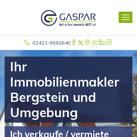
02421-9593640
Ihr
Immobilienmakler
Bergstein und
Umgebung
Ich verkaufe / vermiete