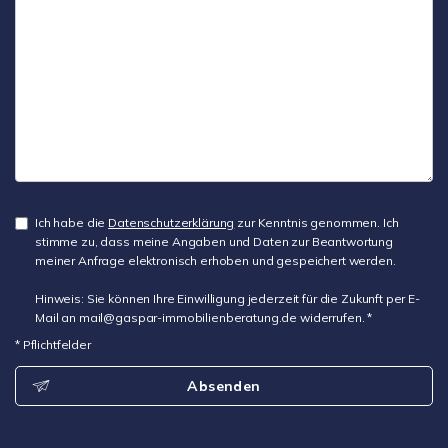
Ich habe die
Datenschutzerklärung
zur Kenntnis genommen. Ich
stimme zu, dass meine Angaben und Daten zur Beantwortung
meiner Anfrage elektronisch erhoben und gespeichert werden.
Hinweis: Sie können Ihre Einwilligung jederzeit für die Zukunft per E-
Mail an mail@gaspar-immobilienberatung.de widerrufen. *
* Pflichtfelder
Absenden