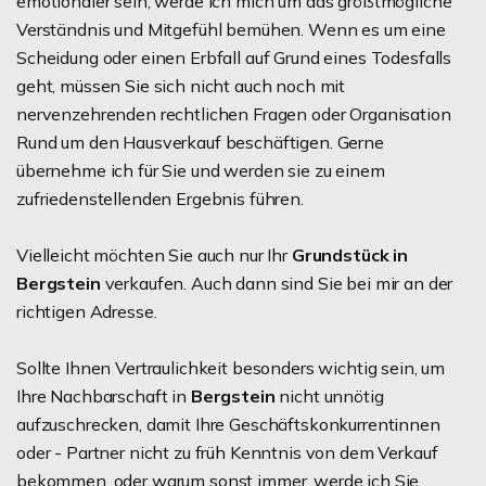
emotionaler sein, werde ich mich um das größtmögliche
Verständnis und Mitgefühl bemühen. Wenn es um eine
Scheidung oder einen Erbfall auf Grund eines Todesfalls
geht, müssen Sie sich nicht auch noch mit
nervenzehrenden rechtlichen Fragen oder Organisation
Rund um den Hausverkauf beschäftigen. Gerne
übernehme ich für Sie und werden sie zu einem
zufriedenstellenden Ergebnis führen.
Vielleicht möchten Sie auch nur Ihr
Grundstück in
Bergstein
verkaufen. Auch dann sind Sie bei mir an der
richtigen Adresse.
Sollte Ihnen Vertraulichkeit besonders wichtig sein, um
Ihre Nachbarschaft in
Bergstein
nicht unnötig
aufzuschrecken, damit Ihre Geschäftskonkurrentinnen
oder - Partner nicht zu früh Kenntnis von dem Verkauf
bekommen, oder warum sonst immer, werde ich Sie