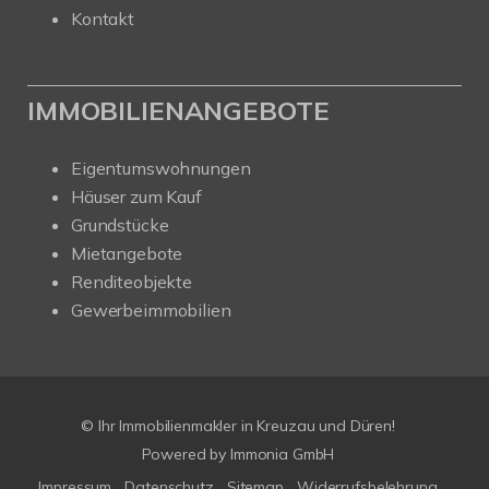
Kontakt
IMMOBILIENANGEBOTE
Eigentumswohnungen
Häuser zum Kauf
Grundstücke
Mietangebote
Renditeobjekte
Gewerbeimmobilien
© Ihr Immobilienmakler in Kreuzau und Düren!
Powered by Immonia GmbH
Impressum
Datenschutz
Sitemap
Widerrufsbelehrung