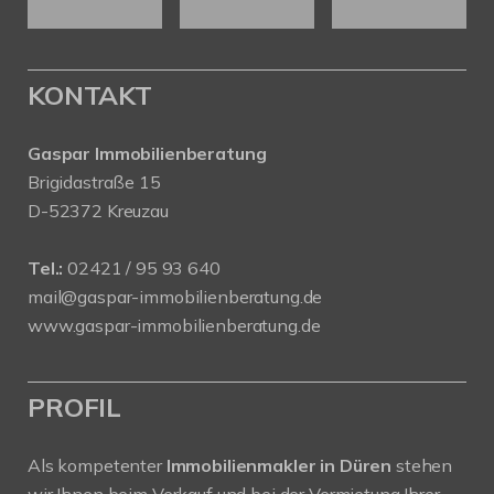
KONTAKT
Gaspar Immobilienberatung
Brigidastraße 15
D-52372 Kreuzau
Tel.:
02421 / 95 93 640
mail@gaspar-immobilienberatung.de
www.gaspar-immobilienberatung.de
PROFIL
Als kompetenter
Immobilienmakler in Düren
stehen
wir Ihnen beim Verkauf und bei der Vermietung Ihrer