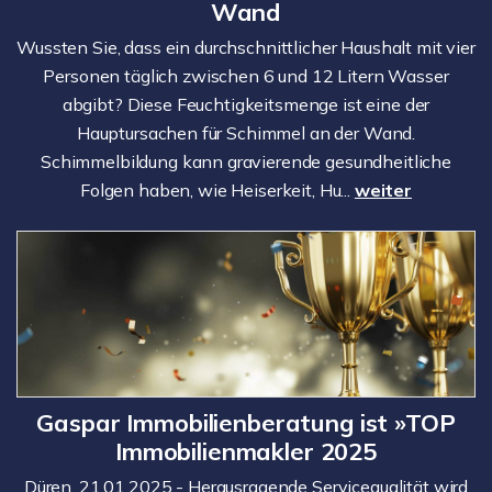
Wand
Wussten Sie, dass ein durchschnittlicher Haushalt mit vier
Personen täglich zwischen 6 und 12 Litern Wasser
abgibt? Diese Feuchtigkeitsmenge ist eine der
Hauptursachen für Schimmel an der Wand.
Schimmelbildung kann gravierende gesundheitliche
Folgen haben, wie Heiserkeit, Hu...
weiter
Gaspar Immobilienberatung ist »TOP
Immobilienmakler 2025
Düren, 21.01.2025 - Herausragende Servicequalität wird