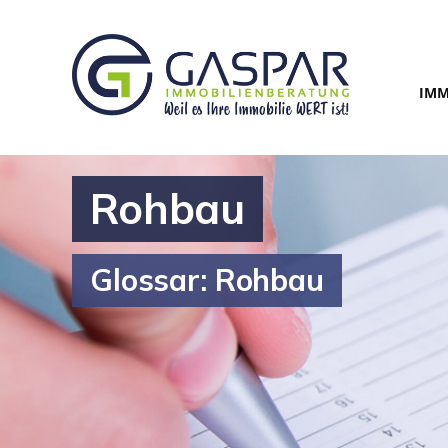
IMM
Rohbau
Glossar: Rohbau