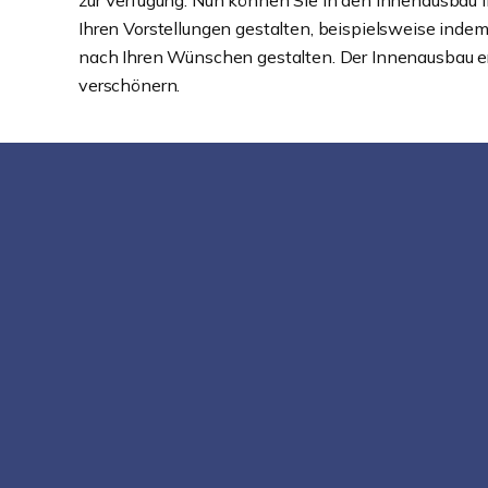
zur Verfügung. Nun können Sie in den Innenausbau 
Ihren Vorstellungen gestalten, beispielsweise ind
nach Ihren Wünschen gestalten. Der Innenausbau er
verschönern.