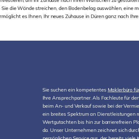
investieren, um Ihr Zuhause nach Ihren Wünschen zu gestalte
em Sie die Wände streichen, den Bodenbelag auswählen, eine 
möglicht es Ihnen, Ihr neues Zuhause in Düren ganz nach Ihr
Sie suchen ein kompetentes
Maklerbüro fü
Ihre Ansprechpartner. Als Fachleute für de
beim An- und Verkauf sowie bei der Vermie
ein breites Spektrum an Dienstleistungen
Wertgutachten bis hin zur barrierefreien Pl
da. Unser Unternehmen zeichnet sich dur
persönlichen Service aus, der bereits viele