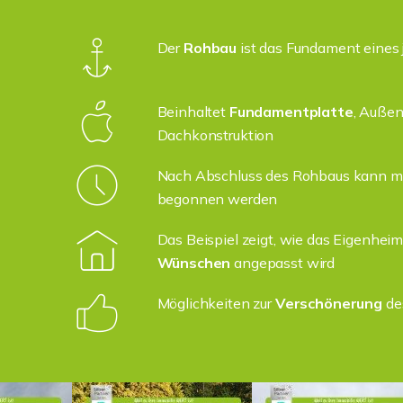
Der
Rohbau
ist das Fundament eines
Beinhaltet
Fundamentplatte
, Auße
Dachkonstruktion
Nach Abschluss des Rohbaus kann m
begonnen werden
Das Beispiel zeigt, wie das Eigenhei
Wünschen
angepasst wird
Möglichkeiten zur
Verschönerung
de