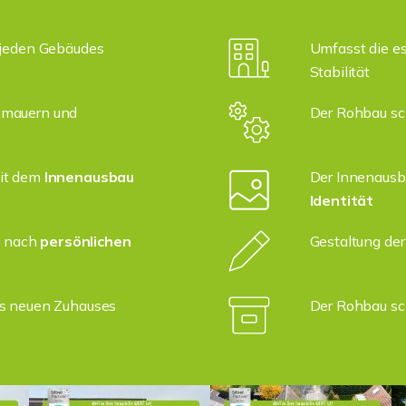
 jeden Gebäudes
Umfasst die e
Stabilität
nmauern und
Der Rohbau sc
it dem
Innenausbau
Der Innenausb
Identität
m nach
persönlichen
Gestaltung de
s neuen Zuhauses
Der Rohbau sc