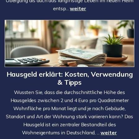
Übergang als auch das langfristige Leben im neuen Heim
entsp...
weiter
Hausgeld erklärt: Kosten, Verwendung
& Tipps
Wussten Sie, dass die durchschnittliche Höhe des
Hausgeldes zwischen 2 und 4 Euro pro Quadratmeter
Wohnfläche pro Monat liegt und je nach Gebäude,
Standort und Art der Wohnung stark variieren kann? Das
Hausgeld ist ein zentraler Bestandteil des
Wohneigentums in Deutschland, ...
weiter