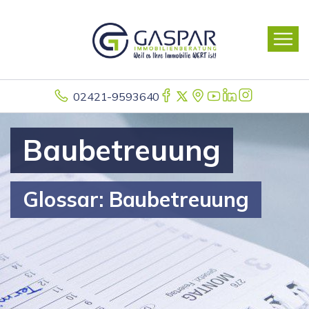
02421-9593640
Baubetreuung
Glossar: Baubetreuung