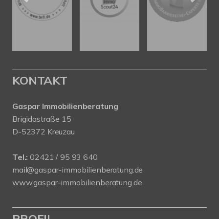
KONTAKT
Gaspar Immobilienberatung
Brigidastraße 15
D-52372 Kreuzau
Tel.:
02421 / 95 93 640
mail@gaspar-immobilienberatung.de
www.gaspar-immobilienberatung.de
PROFIL