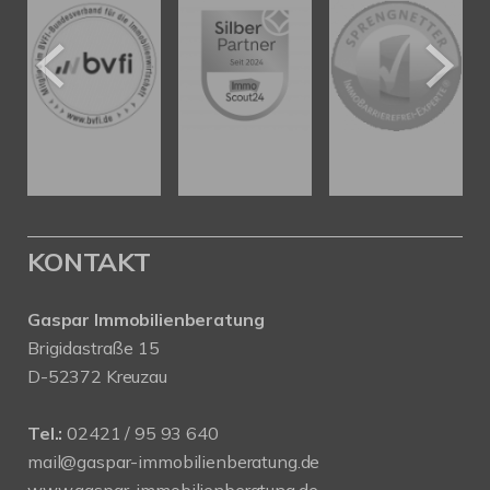
KONTAKT
Gaspar Immobilienberatung
Brigidastraße 15
D-52372 Kreuzau
Tel.:
02421 / 95 93 640
mail@gaspar-immobilienberatung.de
www.gaspar-immobilienberatung.de