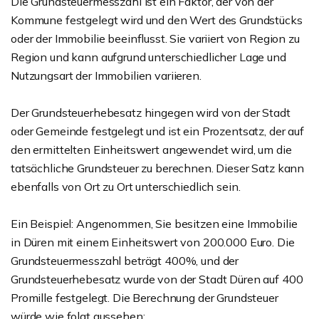
Die Grundsteuermesszahl ist ein Faktor, der von der
Kommune festgelegt wird und den Wert des Grundstücks
oder der Immobilie beeinflusst. Sie variiert von Region zu
Region und kann aufgrund unterschiedlicher Lage und
Nutzungsart der Immobilien variieren.
Der Grundsteuerhebesatz hingegen wird von der Stadt
oder Gemeinde festgelegt und ist ein Prozentsatz, der auf
den ermittelten Einheitswert angewendet wird, um die
tatsächliche Grundsteuer zu berechnen. Dieser Satz kann
ebenfalls von Ort zu Ort unterschiedlich sein.
Ein Beispiel: Angenommen, Sie besitzen eine Immobilie
in Düren mit einem Einheitswert von 200.000 Euro. Die
Grundsteuermesszahl beträgt 400%, und der
Grundsteuerhebesatz wurde von der Stadt Düren auf 400
Promille festgelegt. Die Berechnung der Grundsteuer
würde wie folgt aussehen: