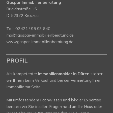
Gaspar Immobilienberatung
Brigidastraße 15
D-52372 Kreuzau
Tel.:
02421 / 95 93 640
mail@gaspar-immobilienberatung.de
www.gaspar-immobilienberatung.de
PROFIL
Als kompetenter
Immobilienmakler in Düren
stehen
wir Ihnen beim Verkauf und bei der Vermietung Ihrer
Immobilie zur Seite.
Mit umfassendem Fachwissen und lokaler Expertise
beraten wir Sie in allen Fragen rund um Ihr Haus oder
Ihre Wohnung in Kreuzau und den Kreis Düren.