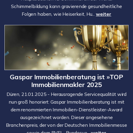
Schimmelbildung kann gravierende gesundheitliche
Folgen haben, wie Heiserkeit, Hu...
weiter
Gaspar Immobilienberatung ist »TOP
Immobilienmakler 2025
Düren, 21.01.2025 - Herausragende Servicequalität wird
nun groß honoriert: Gaspar Immobilienberatung ist mit
dem renommierten Immobilien-Dienstleister-Award
ausgezeichnet worden. Dieser angesehene
Branchenpreis, der von der Deutschen Immobilienmesse
sowie dem BVFI - Bundesve...
weiter