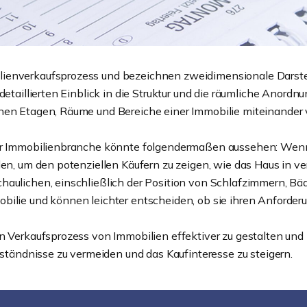
ienverkaufsprozess und bezeichnen zweidimensionale Darstell
detaillierten Einblick in die Struktur und die räumliche Anord
enen Etagen, Räume und Bereiche einer Immobilie miteinander 
der Immobilienbranche könnte folgendermaßen aussehen: Wenn
len, um den potenziellen Käufern zu zeigen, wie das Haus in ve
chaulichen, einschließlich der Position von Schlafzimmern, B
bilie und können leichter entscheiden, ob sie ihren Anforderu
n Verkaufsprozess von Immobilien effektiver zu gestalten und 
erständnisse zu vermeiden und das Kaufinteresse zu steigern.