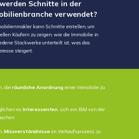
werden Schnitte in der
bilienbranche verwendet?
obilienmakler kann Schnitte erstellen, um
ellen Käufern zu zeigen, wie die Immobilie in
edene Stockwerke unterteilt ist, was das
eresse steigert.
n, die
räumliche Anordnung
einer Immobilie zu
glichen es
Interessenten
, sich ein Bild von der
machen
n,
Missverständnisse
im Verkaufsprozess zu