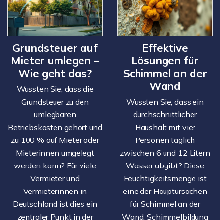
Grundsteuer auf
Effektive
Mieter umlegen –
Lösungen für
Wie geht das?
Schimmel an der
Wand
Wussten Sie, dass die
Grundsteuer zu den
Wussten Sie, dass ein
umlegbaren
durchschnittlicher
Betriebskosten gehört und
Haushalt mit vier
zu 100 % auf Mieter oder
Personen täglich
Mieterinnen umgelegt
zwischen 6 und 12 Litern
werden kann? Für viele
Wasser abgibt? Diese
Vermieter und
Feuchtigkeitsmenge ist
Vermieterinnen in
eine der Hauptursachen
Deutschland ist dies ein
für Schimmel an der
zentraler Punkt in der
Wand. Schimmelbildung