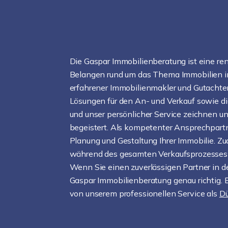
Die Gaspar Immobilienberatung ist eine ren
Belangen rund um das Thema Immobilien in
erfahrener Immobilienmakler und Gutachte
Lösungen für den An- und Verkauf sowie d
und unser persönlicher Service zeichnen u
begeistert. Als kompetenter Ansprechpartne
Planung und Gestaltung Ihrer Immobilie. Z
während des gesamten Verkaufsprozesses 
Wenn Sie einen zuverlässigen Partner in de
Gaspar Immobilienberatung genau richtig. 
von unserem professionellen Service als
Dü