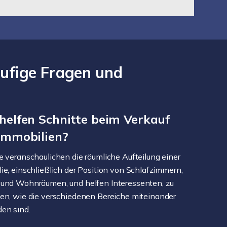
äufige Fragen und
helfen Schnitte beim Verkauf
Immobilien?
e veranschaulichen die räumliche Aufteilung einer
ie, einschließlich der Position von Schlafzimmern,
und Wohnräumen, und helfen Interessenten, zu
en, wie die verschiedenen Bereiche miteinander
en sind.