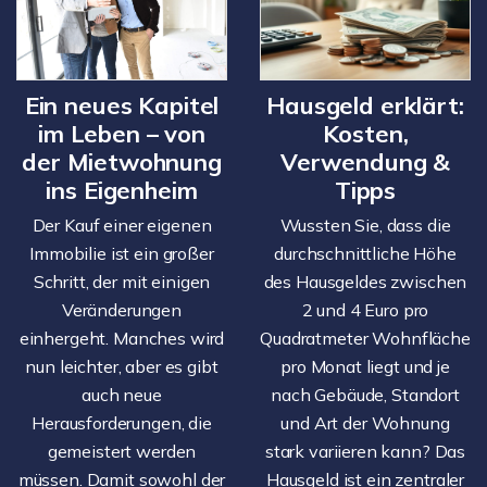
Ein neues Kapitel
Hausgeld erklärt:
im Leben – von
Kosten,
der Mietwohnung
Verwendung &
ins Eigenheim
Tipps
Der Kauf einer eigenen
Wussten Sie, dass die
Immobilie ist ein großer
durchschnittliche Höhe
Schritt, der mit einigen
des Hausgeldes zwischen
Veränderungen
2 und 4 Euro pro
einhergeht. Manches wird
Quadratmeter Wohnfläche
nun leichter, aber es gibt
pro Monat liegt und je
auch neue
nach Gebäude, Standort
Herausforderungen, die
und Art der Wohnung
gemeistert werden
stark variieren kann? Das
müssen. Damit sowohl der
Hausgeld ist ein zentraler