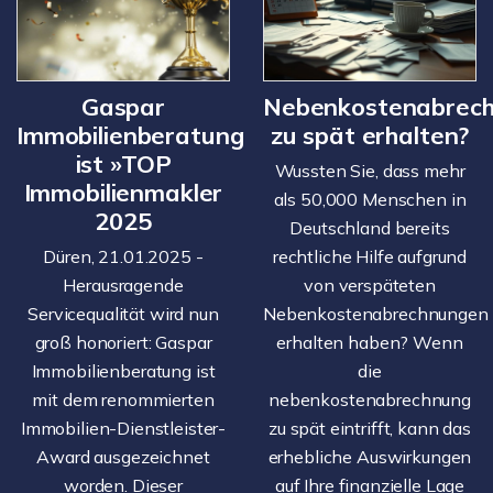
Gaspar
Nebenkostenabrec
Immobilienberatung
zu spät erhalten?
ist »TOP
Wussten Sie, dass mehr
Immobilienmakler
als 50,000 Menschen in
2025
Deutschland bereits
Düren, 21.01.2025 -
rechtliche Hilfe aufgrund
Herausragende
von verspäteten
Servicequalität wird nun
Nebenkostenabrechnungen
groß honoriert: Gaspar
erhalten haben? Wenn
Immobilienberatung ist
die
mit dem renommierten
nebenkostenabrechnung
Immobilien-Dienstleister-
zu spät eintrifft, kann das
Award ausgezeichnet
erhebliche Auswirkungen
worden. Dieser
auf Ihre finanzielle Lage