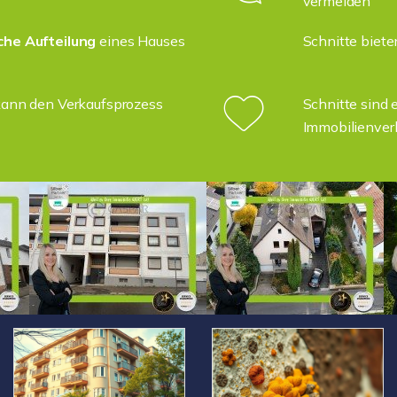
vermeiden
che Aufteilung
eines Hauses
Schnitte biete
 kann den Verkaufsprozess
Schnitte sind 
Immobilienver