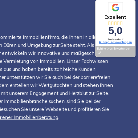
Exzellent
5,0
ommierte Immobilienfirma, die Ihnen in allen
Basierend auf
60 Google-Bewertungen
 Düren und Umgebung zur Seite steht. Als
Echtheit von Bewertungen
r entwickeln wir innovative und maßgeschneiderte
ie Vermietung von Immobilien. Unser Fachwissen
ns aus und haben bereits zahlreiche Kunden
r unterstützen wir Sie auch bei der barrierefreien
udem erstellen wir Wertgutachten und stehen Ihnen
mit unserem Engagement und Herzblut zur Seite.
r Immobilienbranche suchen, sind Sie bei der
Besuchen Sie unsere Webseite und profitieren Sie
rener Immobilienberatung
.