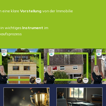
n eine klare
Vorstellung
von der Immobilie
ein wichtiges
Instrument
im
kaufsprozess