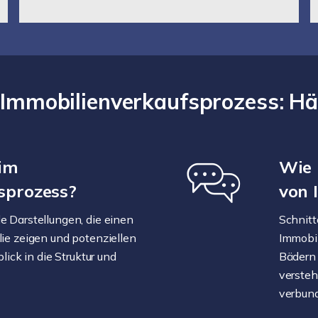
m Immobilienverkaufsprozess: H
 im
Wie 
sprozess?
von 
e Darstellungen, die einen
Schnitt
ie zeigen und potenziellen
Immobil
lick in die Struktur und
Bädern 
versteh
verbund